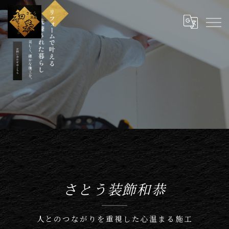
さとう装飾和恭
人とのつながりを重視した心温まる施工