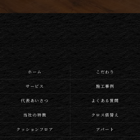
ホーム
こだわり
サービス
施工事例
代表あいさつ
よくある質問
当社の特徴
クロス張替え
クッションフロア
アパート