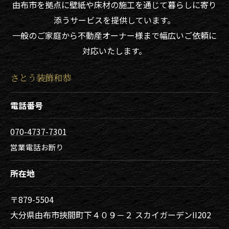
由布市を拠点に壁紙や床材の施工を通じて暮らしに寄り
添うサービスを提供しています。
一般のご家庭から不動産オーナー様まで幅広いご依頼に
対応いたします。
さとう装飾和恭
電話番号
070-4737-7301
営業電話お断り
所在地
〒879-5504
大分県由布市挾間町下４０９－２ スカイガーデンII202