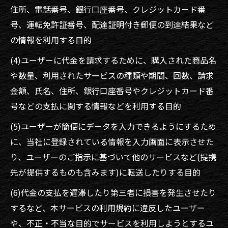
住所、電話番号、銀行口座番号、クレジットカード番
号、運転免許証番号、配達証明付き郵便の到達結果など
の情報を利用する目的
(4)ユーザーに代金を請求するために、購入された商品名
や数量、利用されたサービスの種類や期間、回数、請求
金額、氏名、住所、銀行口座番号やクレジットカード番
号などの支払に関する情報などを利用する目的
(5)ユーザーが簡便にデータを入力できるようにするため
に、当社に登録されている情報を入力画面に表示させた
り、ユーザーのご指示に基づいて他のサービスなど(提携
先が提供するものも含みます)に転送したりする目的
(6)代金の支払を遅滞したり第三者に損害を発生させたり
するなど、本サービスの利用規約に違反したユーザー
や、不正・不当な目的でサービスを利用しようとするユ