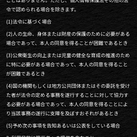
ことはありません。ただし、個人情報保護法その他の法
令で認められる場合を除きます。
(1)法令に基づく場合
(2)人の生命、身体または財産の保護のために必要がある
場合であって、本人の同意を得ることが困難であるとき
(3)公衆衛生の向上または児童の健全な育成の推進のため
に特に必要がある場合であって、本人の同意を得ること
が困難であるとき
(4)国の機関もしくは地方公共団体またはその委託を受け
た者が法令の定める事務を遂行することに対して協力す
る必要がある場合であって、本人の同意を得ることによ
り当該事務の遂行に支障を及ぼすおそれがあるとき
(5)予め次の事項を告知あるいは公表をしている場合