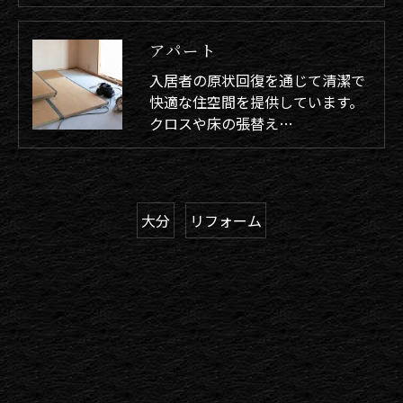
アパート
入居者の原状回復を通じて清潔で
快適な住空間を提供しています。
クロスや床の張替え…
大分
リフォーム