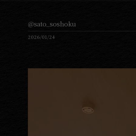
@sato_soshoku
2026/01/24