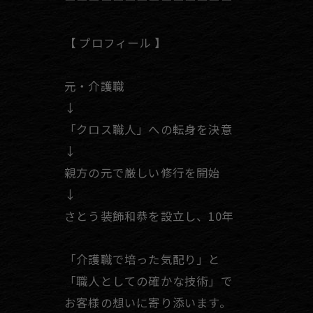
【 プロフィール 】
元・介護職
↓
「クロス職人」への転身を決意
↓
親方の元で厳しい修行を開始
↓
さとう装飾和恭を設立し、10年
「介護職で培った気配り」と
「職人としての確かな技術」で
お客様の想いに寄り添います。