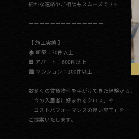
細かな連絡やご相談もスムーズです✨
ーーーーーーーーーーーーーー
【 施工実績 】
🏠 新築：30件以上
🏢 アパート：600件以上
🏙 マンション：100件以上
数多くの賃貸物件を手がけてきた経験から、
「今の入居者に好まれるクロス」や
「コストパフォーマンスの良い施工」を
ご提案いたします。
ーーーーーーーーーーーーーー