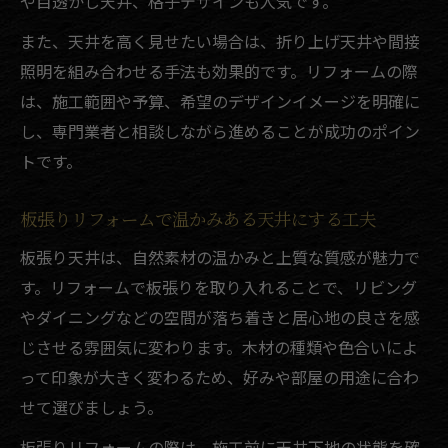
や目透かし天井、格子デザインも人気です。
また、天井を高く見せたい場合は、折り上げ天井や間接
照明を組み合わせる手法も効果的です。リフォームの際
は、施工範囲や予算、希望のデザインイメージを明確に
し、専門業者と相談しながら進めることが成功のポイン
トです。
板張りリフォームで温かみある天井にする工夫
板張り天井は、自然素材の温かみと上質な質感が魅力で
す。リフォームで板張りを取り入れることで、リビング
やダイニングなどの空間が落ち着きと居心地の良さを感
じさせる雰囲気に変わります。木材の種類や色合いによ
って印象が大きく変わるため、好みや部屋の用途に合わ
せて選びましょう。
板張りリフォームの際は、施工前に天井下地の状態を確