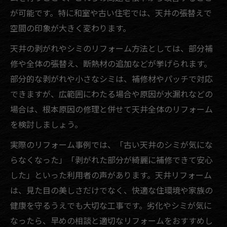
が可能です。特に和室や古い住宅では、天井の張替えで
空間の印象が大きく変わります。
天井の剥がれやシミのリフォーム方法としては、部分補
修や全体の張替え、断熱材の追加などが挙げられます。
部分的な剥がれや小さなシミは、補修材やパッチで対応
できますが、広範囲にわたる場合や原因が水漏れなどの
場合は、根本原因の修理と併せて天井全体のリフォーム
を検討しましょう。
実際のリフォーム事例では、「古い天井のシミが気にな
らなくなった」「剥がれた部分が綺麗に補修できて安心
した」といった利用者の声があります。天井リフォーム
は、見た目の美しさだけでなく、快適な住環境や家族の
健康を守るうえでも大切な工事です。劣化やシミが気に
なったら、早めの相談と適切なリフォームをおすすめし