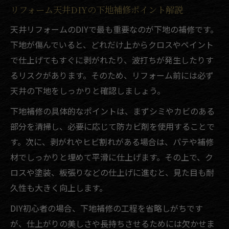
リフォーム天井DIYの下地補修ポイント解説
天井リフォームのDIYで最も重要なのが下地の補修です。
下地が傷んでいると、どれだけ上からクロスやペイント
で仕上げてもすぐに剥がれたり、波打ちが発生したりす
るリスクがあります。そのため、リフォーム前には必ず
天井の下地をしっかりと確認しましょう。
下地補修の具体的なポイントは、まずシミやカビのある
部分を清掃し、必要に応じて防カビ剤を使用することで
す。次に、剥がれやヒビ割れがある場合は、パテや補修
材でしっかりと埋めて平滑に仕上げます。その上で、ク
ロスや塗装、板張りなどの仕上げに進むと、見た目も耐
久性も大きく向上します。
DIY初心者の場合、下地補修の工程を省略しがちです
が、仕上がりの美しさや長持ちさせるためには欠かせま