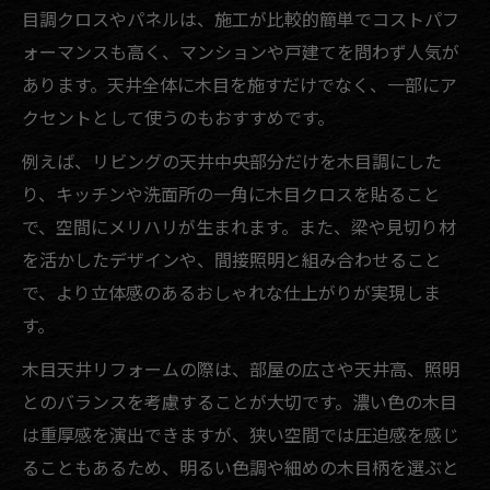
目調クロスやパネルは、施工が比較的簡単でコストパフ
ォーマンスも高く、マンションや戸建てを問わず人気が
あります。天井全体に木目を施すだけでなく、一部にア
クセントとして使うのもおすすめです。
例えば、リビングの天井中央部分だけを木目調にした
り、キッチンや洗面所の一角に木目クロスを貼ること
で、空間にメリハリが生まれます。また、梁や見切り材
を活かしたデザインや、間接照明と組み合わせること
で、より立体感のあるおしゃれな仕上がりが実現しま
す。
木目天井リフォームの際は、部屋の広さや天井高、照明
とのバランスを考慮することが大切です。濃い色の木目
は重厚感を演出できますが、狭い空間では圧迫感を感じ
ることもあるため、明るい色調や細めの木目柄を選ぶと