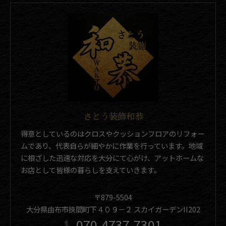
さとう装飾和恭
得意としているのはクロスやクッションフロアのリフォー
ムであり、代表自らが細やかに作業を行っています。地域
に根ざした迅速な対応を大分にて心がけ、アットホームな
お店として皆様の暮らしを支えていきます。
〒879-5504
大分県由布市挾間町下４０９－２ スカイガーデンII202
070-4737-7301