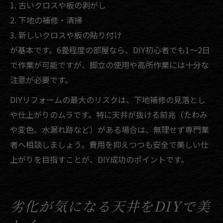
1. 古いクロスや板の剥がし
2. 下地の補修・清掃
3. 新しいクロスや板の貼り付け
が基本です。6畳程度の部屋なら、DIY初心者でも1〜2日
で作業が可能ですが、脚立の使用や高所作業には十分な
注意が必要です。
DIYリフォームの最大のリスクは、下地補修の見落とし
や仕上がりのムラです。特に天井が抜ける前兆（たわみ
や変色、水漏れ跡など）がある場合は、無理せず専門業
者へ相談しましょう。費用を抑えつつも安全で美しい仕
上がりを目指すことが、DIY成功のポイントです。
劣化が気になる天井をDIYで美