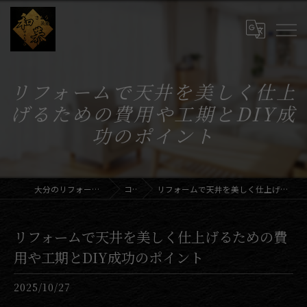
リフォームで天井を美しく仕上
げるための費用や工期とDIY成
功のポイント
大分のリフォームならさとう装飾和恭
コラム
リフォームで天井を美しく仕上げるための費用や工期とDIY成功のポイント
リフォームで天井を美しく仕上げるための費
用や工期とDIY成功のポイント
2025/10/27