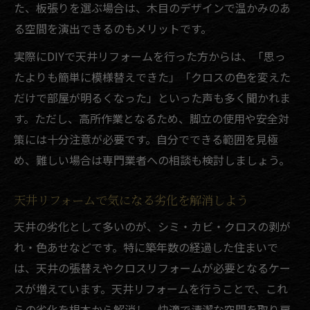
た、板張りを選ぶ場合は、木目のデザインで温かみのあ
る空間を演出できるのもメリットです。
実際にDIYで天井リフォームを行った方からは、「思っ
たよりも簡単に模様替えできた」「クロスの色を変えた
だけで部屋が明るくなった」といった声も多く聞かれま
す。ただし、高所作業となるため、脚立の使用や安全対
策には十分注意が必要です。自分でできる範囲を見極
め、難しい場合は専門業者への相談も検討しましょう。
天井リフォームで気になる劣化を解消しよう
天井の劣化として多いのが、シミ・カビ・クロスの剥が
れ・色あせなどです。特に築年数の経過した住まいで
は、天井の張替えやクロスリフォームが必要となるケー
スが増えています。天井リフォームを行うことで、これ
らの劣化を根本から解消し、快適で清潔な空間を取り戻