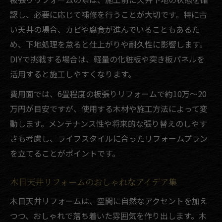
認し、必要に応じて補修を行うことが大切です。特に古
い天井の場合、カビや腐食が進んでいることもあるた
め、下地処理を怠ると仕上がりや耐久性に影響します。
DIYで挑戦する場合は、軽量の化粧板や突き板パネルを
活用すると施工しやすくなります。
費用面では、6畳程度の板張りリフォームで約10万～20
万円が目安ですが、使用する木材や施工方法によって変
動します。メンテナンス性や将来的な張り替えのしやす
さも考慮し、ライフスタイルに合ったリフォームプラン
を立てることがポイントです。
木目天井リフォームのおしゃれなアイデア集
木目天井リフォームは、空間に自然なアクセントを加え
つつ、おしゃれで落ち着いた雰囲気を作り出します。木