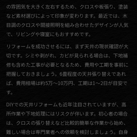
の雰囲気を大きく左右するため、クロスや板張り、塗装
など素材選びによって印象が変わります。最近では、木
目調のクロスや間接照明を組み合わせたデザインが人気
で、リビングや寝室にもおすすめです。
リフォームを成功させるには、まず天井の現状確認が大
切です。シミや剥がれ、カビが見られる場合は、下地補
修も含めた工事が必要となるため、費用や工期を事前に
把握しておきましょう。6畳程度の天井張り替えであれ
ば、費用相場は約5万～10万円、工期は1～2日が目安で
す。
DIYでの天井リフォームも近年注目されていますが、高
所作業や下地処理にはリスクが伴います。初心者の場合
は、クロスの張り替えなど比較的簡単な作業から始め、
難しい場合は専門業者への依頼を検討しましょう。自身