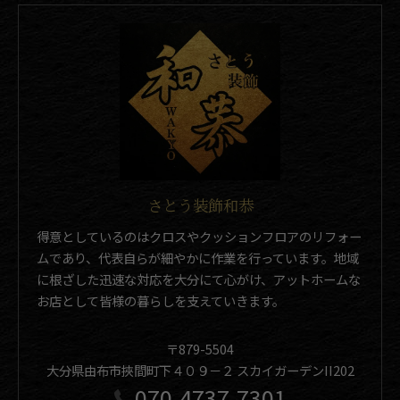
さとう装飾和恭
得意としているのはクロスやクッションフロアのリフォー
ムであり、代表自らが細やかに作業を行っています。地域
に根ざした迅速な対応を大分にて心がけ、アットホームな
お店として皆様の暮らしを支えていきます。
〒879-5504
大分県由布市挾間町下４０９－２ スカイガーデンII202
070-4737-7301