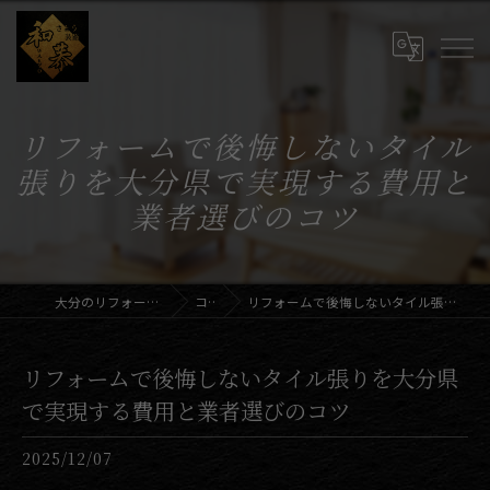
リフォームで後悔しないタイル
張りを大分県で実現する費用と
業者選びのコツ
大分のリフォームならさとう装飾和恭
コラム
リフォームで後悔しないタイル張りを大分県で実現する費用と業者選びのコツ
リフォームで後悔しないタイル張りを大分県
で実現する費用と業者選びのコツ
2025/12/07