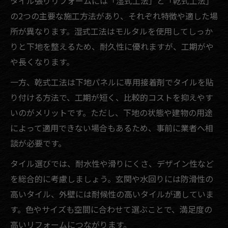
タイル張りリフォームには「湿式工法」と「乾式工法」
の2つの主要な施工方法があり、それぞれ特徴や適した場
所が異なります。湿式工法はモルタルを使用してしっか
りと下地を整えるため、耐久性に優れますが、工期がや
や長くなります。
一方、乾式工法は下地パネルに専用接着剤でタイルを貼
り付ける方法で、工期が短く、比較的コストを抑えやす
いのがメリットです。ただし、下地の状態や建物の用途
によって適用できない場合もあるため、事前に業者へ相
談が必要です。
タイル選びでは、耐水性や滑りにくさ、デザイン性など
を総合的に考慮しましょう。玄関や水回りには防滑性の
高いタイル、外壁には耐候性の高いタイルが適していま
す。色やサイズも空間に合わせて選ぶことで、満足度の
高いリフォームにつながります。