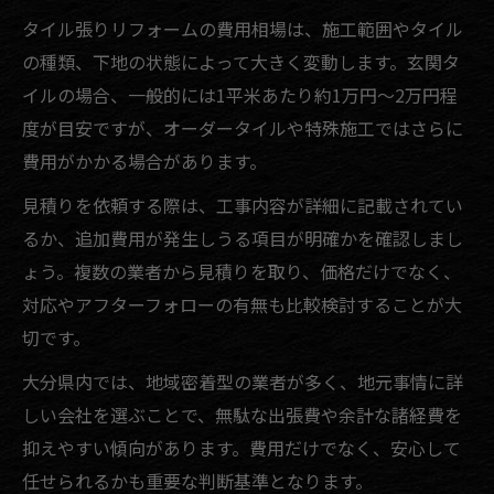
タイル張りリフォームの費用相場は、施工範囲やタイル
の種類、下地の状態によって大きく変動します。玄関タ
イルの場合、一般的には1平米あたり約1万円～2万円程
度が目安ですが、オーダータイルや特殊施工ではさらに
費用がかかる場合があります。
見積りを依頼する際は、工事内容が詳細に記載されてい
るか、追加費用が発生しうる項目が明確かを確認しまし
ょう。複数の業者から見積りを取り、価格だけでなく、
対応やアフターフォローの有無も比較検討することが大
切です。
大分県内では、地域密着型の業者が多く、地元事情に詳
しい会社を選ぶことで、無駄な出張費や余計な諸経費を
抑えやすい傾向があります。費用だけでなく、安心して
任せられるかも重要な判断基準となります。