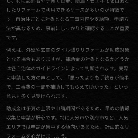
し、特に高齢者や子育て世帯、耐震・省エネ化を目的と
したリフォームで利用できるケースが多いのが特徴で
す。自治体ごとに対象となる工事内容や支給額、申請方
法が異なるため、事前にしっかりと確認することが重要
です。
例えば、外壁や玄関のタイル張りリフォームが助成対象
となる場合もありますが、補助金の対象となるかどうか
は各自治体のガイドラインによって判断されます。実際
に申請した方の声として、「思ったよりも手続きが簡単
で、工事費の一部を補助してもらえて助かった」という
意見も多く見受けられます。
助成金は予算の上限や申請期間があるため、早めの情報
収集と申請が肝心です。特に大分市や別府市など、人気
エリアでは申請が集中する傾向があるため、計画的なリ
フォームを心がけましょう。