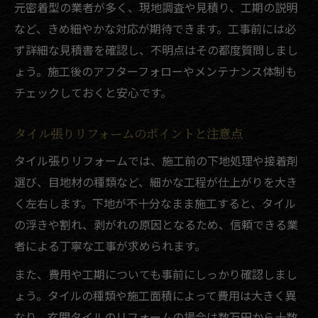
元密着型の業者が多く、現地調査や見積り、工期の説明
など、きめ細やかな対応が期待できます。工事前には必
ず詳細な見積書を確認し、不明点はその都度質問しまし
ょう。施工後のアフターフォローやメンテナンス体制も
チェックしておくと安心です。
タイル張りリフォームのポイントと注意点
タイル張りリフォームでは、施工前の下地処理や接着剤
選び、目地材の種類など、細かな工程が仕上がりを大き
く左右します。下地が不十分なまま施工すると、タイル
の浮きや割れ、剥がれの原因となるため、信頼できる業
者による丁寧な工事が求められます。
また、費用や工期についても事前にしっかり確認しまし
ょう。タイルの種類や施工面積によって費用は大きく異
なり、玄関タイルのリフォームの場合は数万円から十数