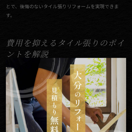
とで、後悔のないタイル張りリフォームを実現できま
す。
費用を抑えるタイル張りのポイ
ントを解説
リフォーム費用を抑える具体的な工夫とは
リフォームでタイル張りを検討する際、費用を抑えるた
めの工夫としては、まず無駄な工事項目を省くことが重
要です。例えば、既存の下地がしっかりしていれば、全
面的な撤去を行わず上張り工法を選択することで、解体
や廃材処分費用を削減できます。