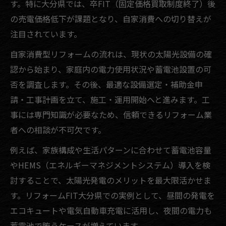
す。特に大分県では、卒FIT（固定価格買取制度終了）後
の売電価格低下が課題となり、自家消費への切り替えが
注目されています。
自家消費型リフォームの流れは、現状の太陽光設備の確
認から始まり、家庭内の電力使用状況や蓄電池設置の可
否を調査します。その後、最適な設備選定・補助金申
請・工事計画を立て、施工・運用開始へと進みます。工
事には専門知識が必要なため、信頼できるリフォーム業
者への相談が不可欠です。
例えば、家族構成や生活パターンに合わせて蓄電池容量
やHEMS（エネルギーマネジメントシステム）導入を検
討することで、太陽光発電のメリットを最大限活かせま
す。リフォームFIT大分県での実例として、昼間の発電を
エコキュートや電気自動車充電に活用し、夜間の電力も
蓄電池で賄うケースが増えています。