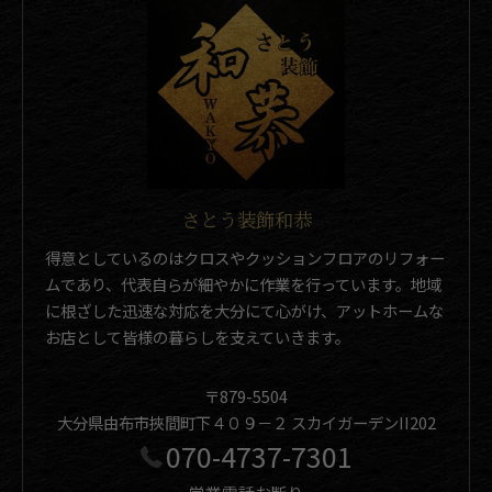
さとう装飾和恭
得意としているのはクロスやクッションフロアのリフォー
ムであり、代表自らが細やかに作業を行っています。地域
に根ざした迅速な対応を大分にて心がけ、アットホームな
お店として皆様の暮らしを支えていきます。
〒879-5504
大分県由布市挾間町下４０９－２ スカイガーデンII202
070-4737-7301