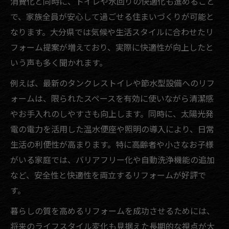
消費化と同時に、トイレや水回りの快適化も進めること
で、家族全員が安心して過ごせる住まいづくりが可能と
なります。大分県では気候や生活スタイルに合わせたリ
フォーム提案が増えており、実際に快適性が向上したと
いう声も多く聞かれます。
例えば、最新のタンクレストイレや節水型設備へのリフ
ォームは、限られたスペースを有効に使いながら清潔感
やお手入れのしやすさも向上します。同時に、太陽光発
電の電力を活用した温水便座や照明の導入により、日常
生活の利便性が高まります。特に高齢者や小さなお子様
がいる家庭では、バリアフリー化や自動洗浄機能の追加
など、安全性と快適性を両立するリフォームが好評で
す。
暮らしの質を高めるリフォームを成功させるためには、
将来のライフスタイル変化も見据えた長期的な視点が大