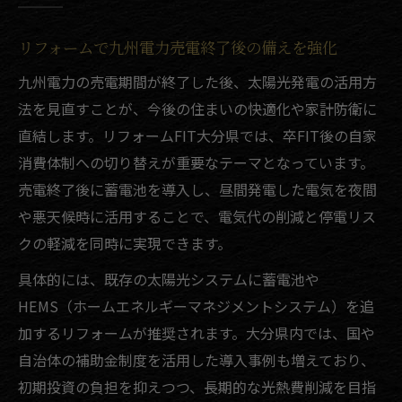
リフォームで九州電力売電終了後の備えを強化
九州電力の売電期間が終了した後、太陽光発電の活用方
法を見直すことが、今後の住まいの快適化や家計防衛に
直結します。リフォームFIT大分県では、卒FIT後の自家
消費体制への切り替えが重要なテーマとなっています。
売電終了後に蓄電池を導入し、昼間発電した電気を夜間
や悪天候時に活用することで、電気代の削減と停電リス
クの軽減を同時に実現できます。
具体的には、既存の太陽光システムに蓄電池や
HEMS（ホームエネルギーマネジメントシステム）を追
加するリフォームが推奨されます。大分県内では、国や
自治体の補助金制度を活用した導入事例も増えており、
初期投資の負担を抑えつつ、長期的な光熱費削減を目指