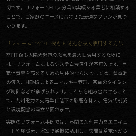
切です。リフォームFIT大分県の実績ある業者に相談する
ことで、ご家庭のニーズに合わせた最適なプランが見つ
かります。
リフォームで卒FIT後も太陽光を最大活用する方法
卒FIT後も太陽光発電の恩恵を最大限活用するために
は、リフォームによるシステム最適化が不可欠です。自
家消費率を高めるための具体的な方法としては、蓄電池
の導入、HEMSによるエネルギー管理、家電のタイミン
グ制御などが挙げられます。これらを組み合わせること
で、九州電力の売電単価低下の影響を抑え、電気代削減
と環境配慮の両立が図れます。
実際のリフォーム事例では、昼間の余剰電力をエコキュ
ートや床暖房、浴室乾燥機に活用し、夜間は蓄電池から