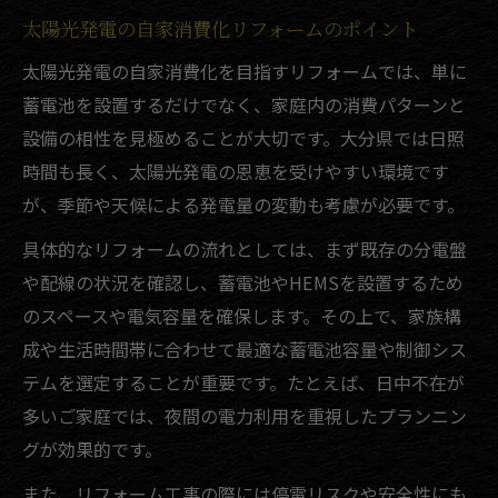
太陽光発電の自家消費化リフォームのポイント
太陽光発電の自家消費化を目指すリフォームでは、単に
蓄電池を設置するだけでなく、家庭内の消費パターンと
設備の相性を見極めることが大切です。大分県では日照
時間も長く、太陽光発電の恩恵を受けやすい環境です
が、季節や天候による発電量の変動も考慮が必要です。
具体的なリフォームの流れとしては、まず既存の分電盤
や配線の状況を確認し、蓄電池やHEMSを設置するため
のスペースや電気容量を確保します。その上で、家族構
成や生活時間帯に合わせて最適な蓄電池容量や制御シス
テムを選定することが重要です。たとえば、日中不在が
多いご家庭では、夜間の電力利用を重視したプランニン
グが効果的です。
また、リフォーム工事の際には停電リスクや安全性にも