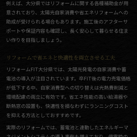
例えば、大分県ではリフォームに関する各種補助金が用
リフォーム事例で見る家族の生活動線改善
意されており、太陽光自家消費や省エネリフォームへの
法
助成が受けられる場合もあります。施工後のアフターサ
ポートや保証内容も確認し、長く安心して暮らせる住ま
い作りを目指しましょう。
リフォームで省エネと快適性を両立させる工夫
リフォームFIT大分県では、太陽光発電の自家消費や蓄
電池の導入が注目されています。卒FIT後の電力売電価格
が低下する中、自家消費型への切り替えは光熱費削減と
環境配慮の両立に有効です。省エネ性能の高い給湯器や
断熱窓の設置も、快適性を損なわずにランニングコスト
を抑える方法としておすすめです。
実際のリフォームでは、蓄電池と連動したエネルギーマ
ネジメントシステムの導入事例も増えており、停電時の