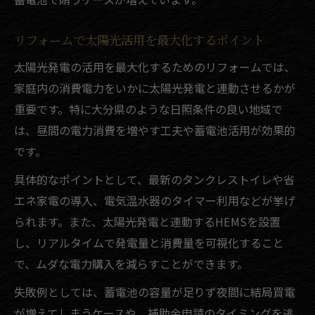
リフォームで太陽光活用を最大化するポイント
太陽光発電の活用を最大化するためのリフォームでは、
家庭内の消費電力をいかに太陽光発電と連動させるかが
重要です。特に大分県のような日照条件の良い地域で
は、昼間の電力消費を増やす工夫や蓄電池活用が効果的
です。
具体的なポイントとして、最新のタンクレストイレや省
エネ家電の導入、電気温水器のタイマー利用などが挙げ
られます。また、太陽光発電と連動するHEMSを設置
し、リアルタイムで発電量と消費量を可視化すること
で、ムダな電力購入を減らすことができます。
失敗例としては、蓄電池の容量が足りず夜間に結局買電
が増えてしまうケースや、補助金申請のタイミングを逃