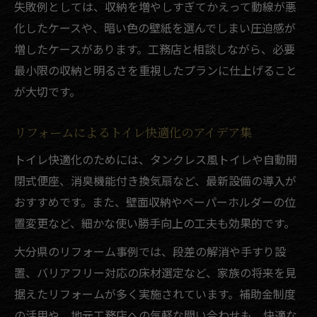
失敗例としては、収納を増やしすぎてかえって動線が悪
化したケースや、暗い色の壁紙を選んでしまい圧迫感が
増したケースがあります。工務店と相談しながら、必要
最小限の収納と明るさを重視したプランに仕上げること
が大切です。
リフォームによるトイレ快適化のアイデア集
トイレ快適化のためには、タンクレス風トイレや自動開
閉式便座、消臭機能付き換気扇など、最新設備の導入が
おすすめです。また、壁面収納やペーパーホルダーの位
置変更など、細かな使い勝手向上の工夫も効果的です。
大分県のリフォーム事例では、段差の解消や手すり設
置、バリアフリー対応の床材選定など、家族の将来を見
据えたリフォームが多く実施されています。補助金制度
の活用や、地元工務店への気軽な問い合わせも、快適な