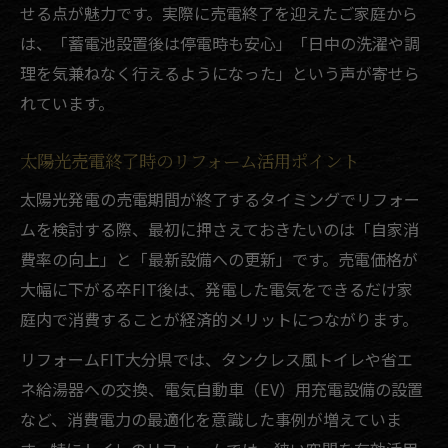
せる点が魅力です。実際に売電終了を迎えたご家庭から
は、「蓄電池設置後は停電時も安心」「日中の洗濯や調
理を気兼ねなく行えるようになった」という声が寄せら
れています。
太陽光売電終了時のリフォーム活用ポイント
太陽光発電の売電期間が終了するタイミングでリフォー
ムを検討する際、最初に押さえておきたいのは「自家消
費率の向上」と「最新設備への更新」です。売電価格が
大幅に下がる卒FIT後は、発電した電気をできるだけ家
庭内で消費することが経済的メリットにつながります。
リフォームFIT大分県では、タンクレス風トイレや省エ
ネ給湯器への交換、電気自動車（EV）用充電設備の設置
など、消費電力の最適化を意識した事例が増えていま