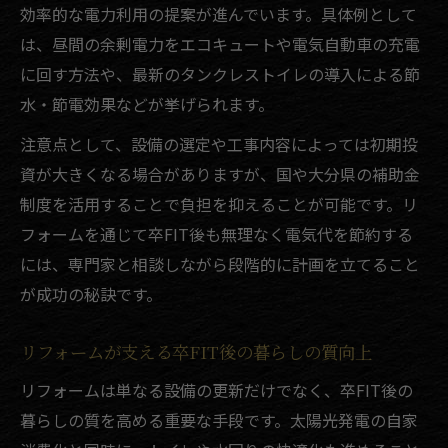
効率的な電力利用の提案が進んでいます。具体例として
は、昼間の余剰電力をエコキュートや電気自動車の充電
に回す方法や、最新のタンクレストイレの導入による節
水・節電効果などが挙げられます。
注意点として、設備の選定や工事内容によっては初期投
資が大きくなる場合がありますが、国や大分県の補助金
制度を活用することで負担を抑えることが可能です。リ
フォームを通じて卒FIT後も無理なく電気代を節約する
には、専門家と相談しながら段階的に計画を立てること
が成功の秘訣です。
リフォームが支える卒FIT後の暮らしの質向上
リフォームは単なる設備の更新だけでなく、卒FIT後の
暮らしの質を高める重要な手段です。太陽光発電の自家