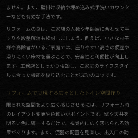
ません。また、壁掛け収納や埋め込み式手洗いカウンタ
ーなども有効な手法です。
リフォームの際は、ご家族の人数や年齢層に合わせて手
すりや段差解消も検討しましょう。例えば、小さなお子
様や高齢者がいるご家庭では、座りやすい高さの便座や
滑りにくい床材を選ぶことで、安全性と利便性が向上し
ます。工務店としっかり相談し、ご家庭のライフスタイ
ルに合った機能を絞り込むことが成功のコツです。
リフォームで実現する広々としたトイレ空間作り
限られた空間をより広く感じさせるには、リフォーム時
のレイアウト変更や色使いがポイントです。壁や天井を
明るい色に統一するだけで、視覚的に広く感じられる効
果があります。また、便器の配置を見直し、出入口の動