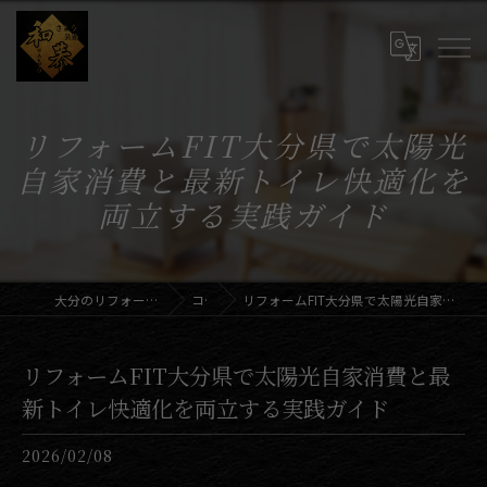
リフォームFIT大分県で太陽光
自家消費と最新トイレ快適化を
両立する実践ガイド
大分のリフォームならさとう装飾和恭
コラム
リフォームFIT大分県で太陽光自家消費と最新トイレ快適化を両立する実践ガイド
リフォームFIT大分県で太陽光自家消費と最
新トイレ快適化を両立する実践ガイド
2026/02/08