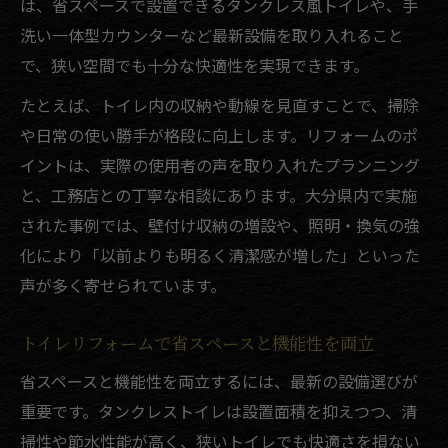
は、省スペースで設置できるタンクレス風トイレや、手
洗い一体型カウンターなど最新設備を取り入れること
で、狭い空間でも十分な快適性を実現できます。
たとえば、トイレ内の収納や動線を見直すことで、掃除
や日常の使い勝手が格段に向上します。リフォームのポ
イントは、実際の使用者の声を取り入れたプランニング
と、工務店との丁寧な相談にあります。大分県内で実施
された事例では、壁付け収納の増設や、照明・換気の強
化により「以前よりも明るく清潔感が増した」といった
声が多く寄せられています。
トイレリフォームで省スペースと機能性を両立
省スペースと機能性を両立するには、最新の設備選びが
重要です。タンクレストイレは設置面積を抑えつつ、清
掃性や節水性能が高く、狭いトイレでも快適さを損ない