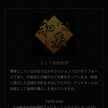
さとう装飾和恭
得意としているのはクロスやクッションフロアのリフォー
ムであり、代表自らが細やかに作業を行っています。地域
に根ざした迅速な対応を大分にて心がけ、アットホームな
お店として皆様の暮らしを支えていきます。
〒879-5504
大分県由布市挾間町下４０９－２ スカイガーデンII202