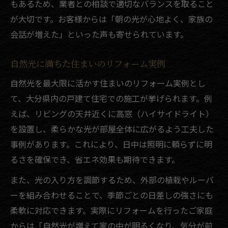
もあるため、業者との相談で適切なバランスを取ること
が大切です。お客様からは「朝の光が心地よく、家族の
会話が増えた」といった声も寄せられています。
自然光に満ちた住まいのリフォーム実例
自然光を最大限に活かす住まいのリフォーム実例とし
て、大分県内の戸建て住宅での施工が挙げられます。例
えば、リビングの天井近くに高窓（ハイサイドライト）
を設置し、柔らかな光が部屋全体に広がるよう工夫した
事例があります。これにより、日中は照明に頼らずに明
るさを確保でき、省エネ効果も期待できます。
また、光の入り方を調節するため、外部の植栽やルーバ
ーを組み合わせることで、季節ごとの日差しの強さにも
柔軟に対応できます。実際にリフォームを行ったご家庭
からは「自然光が増えて家の中が明るくなり、気分が前