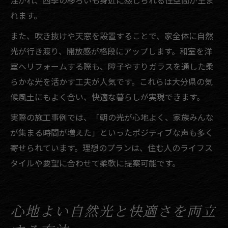
注がれ、四季の移ろいも身近に感じられる住空間が生ま
れます。
また、吹き抜けや天窓を設置することで、家全体に自然
光が行き渡り、開放感が格段にアップします。和室を洋
室へリフォームする際も、障子やすりガラスを通した柔
らかな光を活かす工夫が人気です。これらは大分県の気
候風土にもよく合い、快適な暮らしが実現できます。
実際の施工事例では、「朝の光が心地よく、家族みんな
が集まる時間が増えた」といったポジティブな声も多く
寄せられています。理想のプランは、住む人のライフス
タイルや要望に合わせて柔軟に提案可能です。
心地よい自然光と快適さを両立