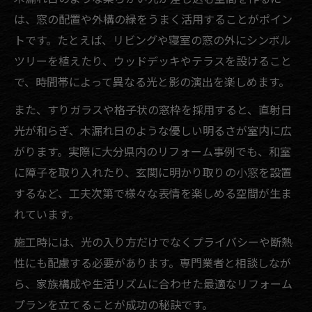
は、窓の配置や外構の緑をうまく活用することがポイン
トです。たとえば、リビングや寝室の窓の外にシンボル
ツリーを植えたり、ウッドデッキやテラスを設けること
で、時間帯によって異なる光と影の演出を楽しめます。
また、すりガラスや格子状の窓枠を採用すると、直射日
光が和らぎ、木漏れ日のような優しい明るさが室内に広
がります。実際に大分県内のリフォーム事例でも、和室
に障子を取り入れたり、玄関に明かり取りの小窓を設置
するなど、工夫次第で様々な表情を楽しめる空間が生ま
れています。
施工時には、光の入り方だけでなくプライバシーや断熱
性にも配慮する必要があります。専門業者と相談しなが
ら、家族構成や生活リズムに合わせた最適なリフォーム
プランを立てることが成功の秘訣です。