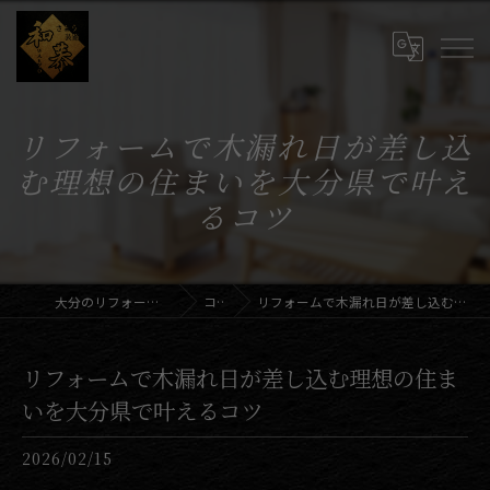
リフォームで木漏れ日が差し込
む理想の住まいを大分県で叶え
るコツ
大分のリフォームならさとう装飾和恭
コラム
リフォームで木漏れ日が差し込む理想の住まいを大分県で叶えるコツ
リフォームで木漏れ日が差し込む理想の住ま
いを大分県で叶えるコツ
2026/02/15