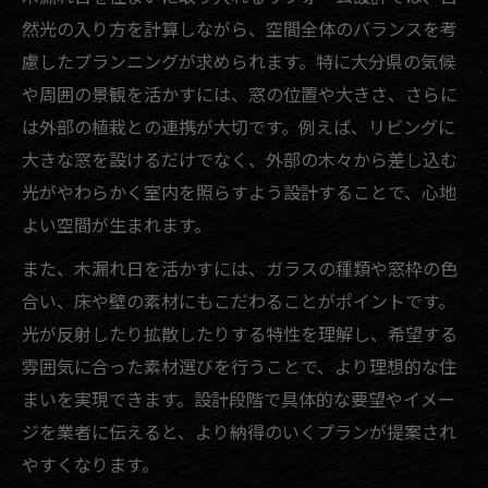
然光の入り方を計算しながら、空間全体のバランスを考
慮したプランニングが求められます。特に大分県の気候
や周囲の景観を活かすには、窓の位置や大きさ、さらに
は外部の植栽との連携が大切です。例えば、リビングに
大きな窓を設けるだけでなく、外部の木々から差し込む
光がやわらかく室内を照らすよう設計することで、心地
よい空間が生まれます。
また、木漏れ日を活かすには、ガラスの種類や窓枠の色
合い、床や壁の素材にもこだわることがポイントです。
光が反射したり拡散したりする特性を理解し、希望する
雰囲気に合った素材選びを行うことで、より理想的な住
まいを実現できます。設計段階で具体的な要望やイメー
ジを業者に伝えると、より納得のいくプランが提案され
やすくなります。