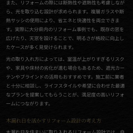
また、リフォームの際には断熱性や遮熱性も考慮しなが
ら、光を取り込む設計が求められます。複層ガラスや断
熱サッシの使用により、省エネと快適性を両立できま
す。実際に大分県内のリフォーム事例でも、既存の窓を
広げたり、天窓を設けることで、明るさが格段に向上し
たケースが多く見受けられます。
光の取り入れ方によっては、室温が上がりすぎるリスク
や、家具や床材の劣化が進む場合もあるため、遮光カー
テンやブラインドの活用もおすすめです。施工前に業者
と十分に相談し、ライフスタイルや希望に合わせた最適
なプランを提案してもらうことが、満足度の高いリフォ
ームにつながります。
木漏れ日を活かすリフォーム設計の考え方
木漏れ日を住まいに取り入れるリフォーム設計では、自