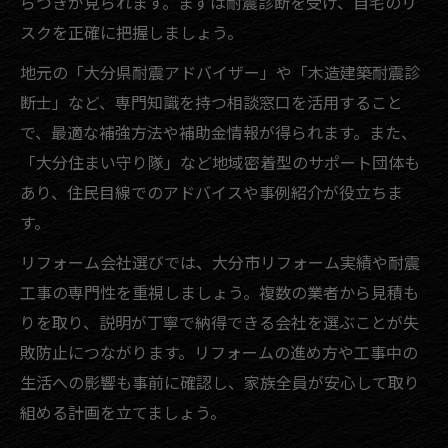
らつきが見られます。まずは耐震診断を受け、自宅のリ
スクを正確に把握しましょう。
地元の「大分県耐震アドバイザー」や「木造建築耐震診
断士」など、専門知識を持つ相談窓口を活用すること
で、最適な補強方法や補助金情報が得られます。また、
「大分住まい守り隊」など地域密着型のサポート団体も
あり、住民目線でのアドバイスや事例紹介が役立ちま
す。
リフォーム会社選びでは、大分市リフォーム実績や耐震
工事の専門性を重視しましょう。複数の業者から見積も
りを取り、説明が丁寧で納得できる会社を選ぶことが失
敗防止につながります。リフォームの進め方や工事中の
生活への影響も事前に確認し、家族全員が安心して取り
組める計画を立てましょう。