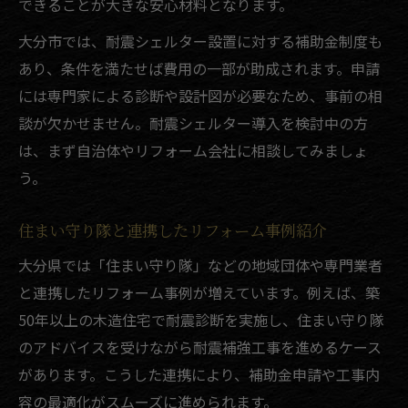
できることが大きな安心材料となります。
大分市では、耐震シェルター設置に対する補助金制度も
あり、条件を満たせば費用の一部が助成されます。申請
には専門家による診断や設計図が必要なため、事前の相
談が欠かせません。耐震シェルター導入を検討中の方
は、まず自治体やリフォーム会社に相談してみましょ
う。
住まい守り隊と連携したリフォーム事例紹介
大分県では「住まい守り隊」などの地域団体や専門業者
と連携したリフォーム事例が増えています。例えば、築
50年以上の木造住宅で耐震診断を実施し、住まい守り隊
のアドバイスを受けながら耐震補強工事を進めるケース
があります。こうした連携により、補助金申請や工事内
容の最適化がスムーズに進められます。