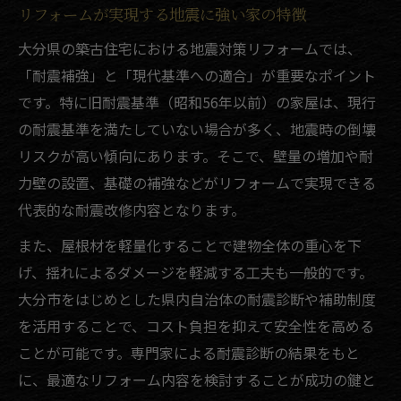
リフォームが実現する地震に強い家の特徴
大分県の築古住宅における地震対策リフォームでは、
「耐震補強」と「現代基準への適合」が重要なポイント
です。特に旧耐震基準（昭和56年以前）の家屋は、現行
の耐震基準を満たしていない場合が多く、地震時の倒壊
リスクが高い傾向にあります。そこで、壁量の増加や耐
力壁の設置、基礎の補強などがリフォームで実現できる
代表的な耐震改修内容となります。
また、屋根材を軽量化することで建物全体の重心を下
げ、揺れによるダメージを軽減する工夫も一般的です。
大分市をはじめとした県内自治体の耐震診断や補助制度
を活用することで、コスト負担を抑えて安全性を高める
ことが可能です。専門家による耐震診断の結果をもと
に、最適なリフォーム内容を検討することが成功の鍵と