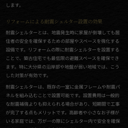
します。
リフォームによる耐震シェルター設置の効果
耐震シェルターとは、地震発生時に家屋が倒壊しても居
住者の安全を確保するための部屋やスペースを強化する
設備です。リフォームの際に耐震シェルターを設置する
ことで、築古住宅でも最低限の避難スペースを確保でき
ます。特に大分県の沿岸部や地盤が弱い地域では、こう
した対策が有効です。
耐震シェルターは、既存の一室に金属フレームや耐震パ
ネルを組み込むことで設置可能です。設置費用は一般的
な耐震補強よりも抑えられる場合があり、短期間で工事
が完了する点もメリットです。高齢者や小さなお子様が
いる家庭では、万が一の際にシェルター内で安全を確保