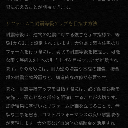
限に抑えることが期待できます。
リフォームで耐震等級アップを目指す方法
耐震等級は、建物の地震に対する強さを示す指標で、等
級1から3まで設定されています。大分県で築古住宅のリ
フォームを行う際には、現状の耐震等級を把握し、可能
な限り等級2以上への引き上げを目指すことが推奨され
ます。そのためには、耐力壁の増設や基礎の補強、接合
部の耐震金物設置など、構造的な改修が必要です。
また、耐震等級アップを目指す際には、必ず耐震診断を
実施し、弱点となる部分を明確にすることが大切です。
診断結果に基づいたリフォーム計画を立てることで、無
駄な工事を省き、コストパフォーマンスの良い耐震改修
が実現します。大分市など自治体の補助金を活用すれ