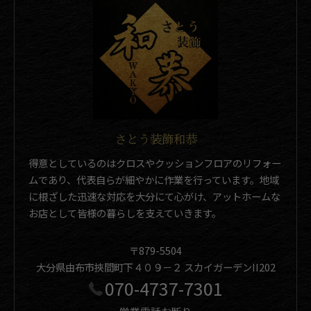
さとう装飾和恭
得意としているのはクロスやクッションフロアのリフォー
ムであり、代表自らが細やかに作業を行っています。地域
に根ざした迅速な対応を大分にて心がけ、アットホームな
お店として皆様の暮らしを支えていきます。
〒879-5504
大分県由布市挾間町下４０９－２ スカイガーデンII202
070-4737-7301