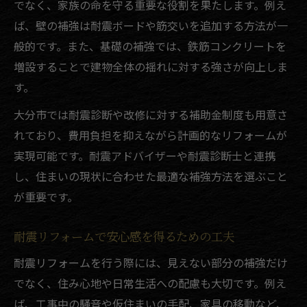
でなく、家族の命を守る重要な役割を果たします。例え
ば、壁の補強は耐震ボードや筋交いを追加する方法が一
般的です。また、基礎の補強では、鉄筋コンクリートを
増設することで建物全体の揺れに対する強さが向上しま
す。
大分市では耐震診断や改修に対する補助金制度も用意さ
れており、費用負担を抑えながら計画的なリフォームが
実現可能です。耐震アドバイザーや耐震診断士と連携
し、住まいの現状に合わせた最適な補強方法を選ぶこと
が重要です。
耐震リフォームで安心感を得るための工夫
耐震リフォームを行う際には、見えない部分の補強だけ
でなく、住み心地や日常生活への配慮も大切です。例え
ば、工事中の騒音や仮住まいの手配、家具の移動など、