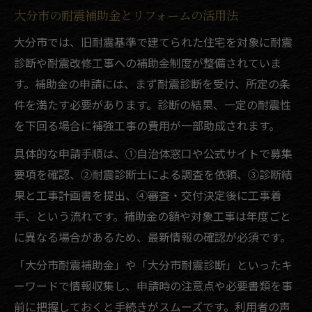
大分市の耐震補助金とリフォームの活用法
大分市では、旧耐震基準で建てられた住宅を対象に耐震
診断や耐震改修工事への補助金制度が整備されていま
す。補助金の申請には、まず耐震診断を受け、所定の条
件を満たす必要があります。診断の結果、一定の耐震性
を下回る場合に補強工事の費用が一部助成されます。
具体的な申請手順は、①自治体窓口や公式サイトで募集
要項を確認、②耐震診断士による調査を依頼、③診断結
果と工事計画書を提出、④審査・交付決定後に工事着
手、という流れです。補助金の額や対象工事は年度ごと
に異なる場合があるため、最新情報の確認が必須です。
「大分市耐震補助金」や「大分市耐震診断」といったキ
ーワードで情報収集し、申請時の注意点や必要書類を事
前に把握しておくと手続きがスムーズです。利用者の声