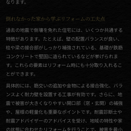
なります。
倒れなかった家から学ぶリフォームの工夫点
過去の地震で倒壊を免れた住宅には、いくつか共通する
特徴があります。たとえば、壁の配置バランスが良い、
柱や梁の接合部がしっかり補強されている、基礎が鉄筋
コンクリートで堅固に造られているなどが挙げられま
す。これらの要素はリフォーム時にも十分取り入れるこ
とができます。
具体的には、筋交いの追加や金物による接合強化、バラ
ンスよく耐力壁を設置する工事が有効です。さらに、地
震で被害が大きくなりやすい開口部（窓・玄関）の補強
や、屋根の軽量化も重要なポイントです。耐震診断士や
耐震アドバイザーのアドバイスを受け、地域の特性や家
の状態に合わせたリフォームを行うことで、被害を最小