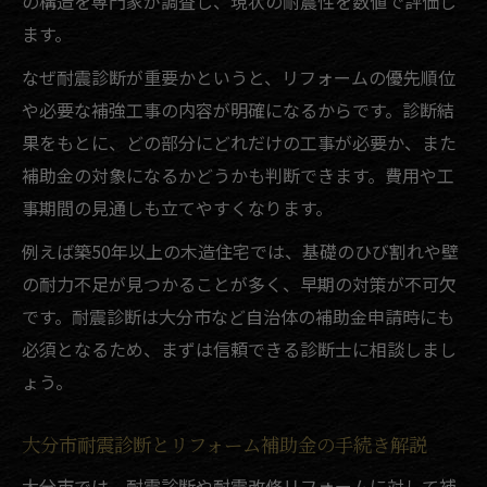
の構造を専門家が調査し、現状の耐震性を数値で評価し
ます。
なぜ耐震診断が重要かというと、リフォームの優先順位
や必要な補強工事の内容が明確になるからです。診断結
果をもとに、どの部分にどれだけの工事が必要か、また
補助金の対象になるかどうかも判断できます。費用や工
事期間の見通しも立てやすくなります。
例えば築50年以上の木造住宅では、基礎のひび割れや壁
の耐力不足が見つかることが多く、早期の対策が不可欠
です。耐震診断は大分市など自治体の補助金申請時にも
必須となるため、まずは信頼できる診断士に相談しまし
ょう。
大分市耐震診断とリフォーム補助金の手続き解説
大分市では、耐震診断や耐震改修リフォームに対して補