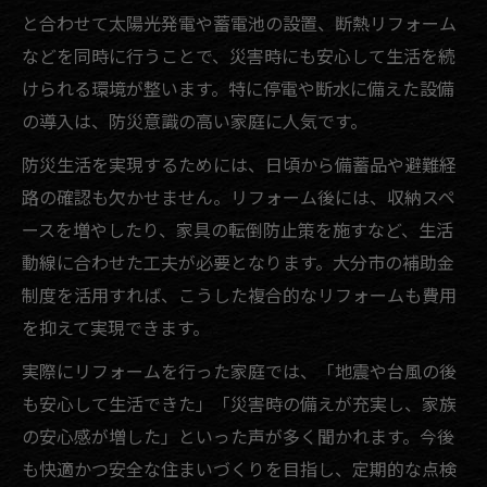
と合わせて太陽光発電や蓄電池の設置、断熱リフォーム
などを同時に行うことで、災害時にも安心して生活を続
けられる環境が整います。特に停電や断水に備えた設備
の導入は、防災意識の高い家庭に人気です。
防災生活を実現するためには、日頃から備蓄品や避難経
路の確認も欠かせません。リフォーム後には、収納スペ
ースを増やしたり、家具の転倒防止策を施すなど、生活
動線に合わせた工夫が必要となります。大分市の補助金
制度を活用すれば、こうした複合的なリフォームも費用
を抑えて実現できます。
実際にリフォームを行った家庭では、「地震や台風の後
も安心して生活できた」「災害時の備えが充実し、家族
の安心感が増した」といった声が多く聞かれます。今後
も快適かつ安全な住まいづくりを目指し、定期的な点検