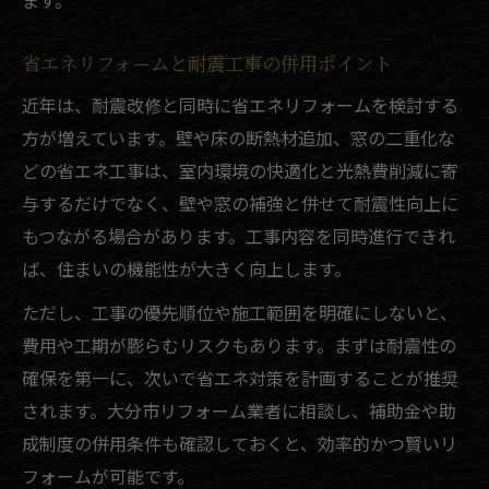
ます。
省エネリフォームと耐震工事の併用ポイント
近年は、耐震改修と同時に省エネリフォームを検討する
方が増えています。壁や床の断熱材追加、窓の二重化な
どの省エネ工事は、室内環境の快適化と光熱費削減に寄
与するだけでなく、壁や窓の補強と併せて耐震性向上に
もつながる場合があります。工事内容を同時進行できれ
ば、住まいの機能性が大きく向上します。
ただし、工事の優先順位や施工範囲を明確にしないと、
費用や工期が膨らむリスクもあります。まずは耐震性の
確保を第一に、次いで省エネ対策を計画することが推奨
されます。大分市リフォーム業者に相談し、補助金や助
成制度の併用条件も確認しておくと、効率的かつ賢いリ
フォームが可能です。