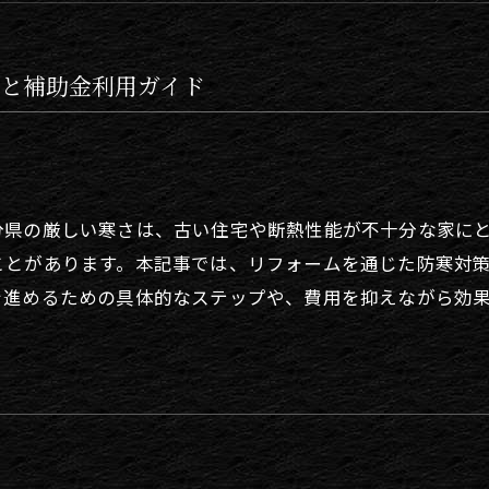
と補助金利用ガイド
分県の厳しい寒さは、古い住宅や断熱性能が不十分な家に
ことがあります。本記事では、リフォームを通じた防寒対
を進めるための具体的なステップや、費用を抑えながら効