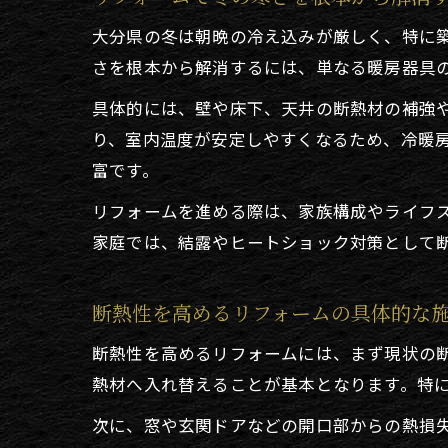
大分県の冬は朝晩の冷え込みが厳しく、特に
さを根本から解消するには、単なる暖房器具
具体的には、壁や床下、天井の断熱材の補強
り、室内温度が安定しやすくなるため、冷暖
富です。
リフォームを進める際は、家族構成やライフ
家庭では、結露やヒートショック対策として
断熱性を高めるリフォームの具体的な
断熱性を高めるリフォームには、まず現状の
熱材へ入れ替えることが基本となります。特
次に、窓や玄関ドアなどの開口部からの熱損