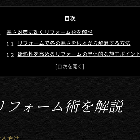
目次
寒さ対策に効くリフォーム術を解説
リフォームで冬の寒さを根本から解消する方法
断熱性を高めるリフォームの具体的な施工ポイン
窓リフォームが防寒対策に与える実際の効果とは
暮らしを守るリフォーム術と防寒対策の重要性
リフォーム事例から学ぶ寒さ対策の成功ポイント
断熱性能向上で快適な大分県の暮らし
リフォーム術を解説
断熱リフォームで室温が安定する理由を解説
リフォームによる光熱費削減と快適住環境の両立
木の家の断熱性能アップにおすすめのリフォーム
する方法