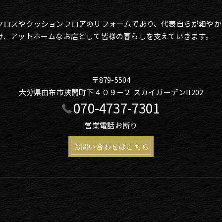
クロスやクッションフロアのリフォームであり、代表自らが細やか
け、アットホームなお店として皆様の暮らしを支えていきます。
〒879-5504
大分県由布市挾間町下４０９－２ スカイガーデンII202
070-4737-7301
営業電話お断り
お問い合わせはこちら