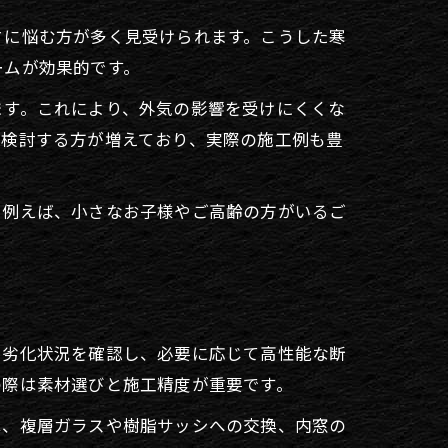
さに悩む方が多く見受けられます。こうした寒
ームが効果的です。
ます。これにより、外気の影響を受けにくくな
を検討する方が増えており、実際の施工例も豊
。例えば、小さなお子様やご高齢の方がいるご
や劣化状況を確認し、必要に応じて高性能な断
の際は素材選びと施工精度が重要です。
は、複層ガラスや樹脂サッシへの交換、内窓の