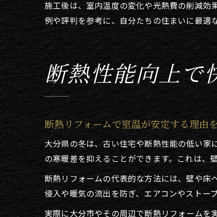
施工後は、室内温度の変化や光熱費の削減効
例や評判を参考に、自分たちの住まいに最適
断熱性能向上で
断熱リフォームで室温が安定する理由
大分県の冬は、古い住宅や断熱性能の低い家
の寒暖差を抑えることができます。これは、
断熱リフォームの代表的な方法には、壁や床
侵入や暖気の流出を防ぎ、エアコンやストー
実際に大分市やその周辺で断熱リフォームを