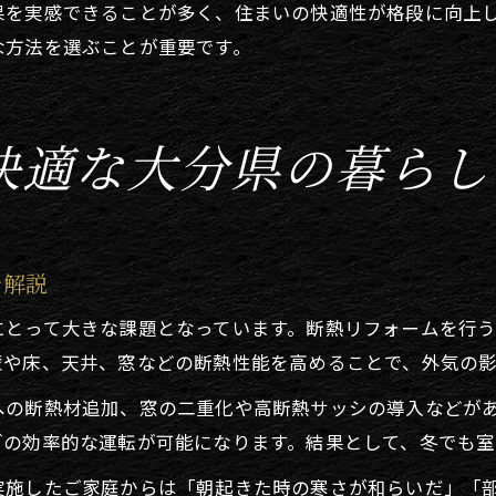
果を実感できることが多く、住まいの快適性が格段に向上
な方法を選ぶことが重要です。
快適な大分県の暮らし
を解説
にとって大きな課題となっています。断熱リフォームを行
壁や床、天井、窓などの断熱性能を高めることで、外気の
への断熱材追加、窓の二重化や高断熱サッシの導入などが
ブの効率的な運転が可能になります。結果として、冬でも室
実施したご家庭からは「朝起きた時の寒さが和らいだ」「