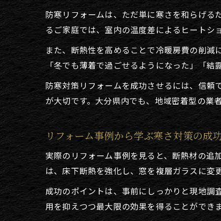
防寒リフォームは、ただ単に寒さを和らげる
るご家庭では、室内の温度差によるヒートシ
また、断熱性を高めることで冷暖房費の削減
「冬でも薄着で過ごせるようになった」「結
防寒対策リフォームを成功させるには、信頼
が大切です。大分県内でも、地域密着型の業
リフォーム事例から学ぶ寒さ対策の成
実際のリフォーム事例を見ると、断熱材の追
は、床下断熱を強化し、窓を複層ガラスに変
成功のポイントは、事前にしっかりと現地調
用を抑えつつ最大限の効果を得ることができ