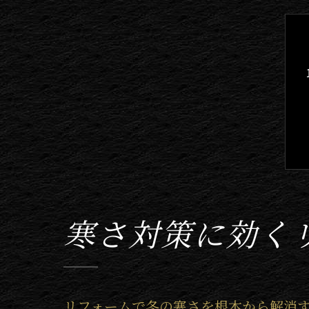
寒さ対策に効く
リフォームで冬の寒さを根本から解消