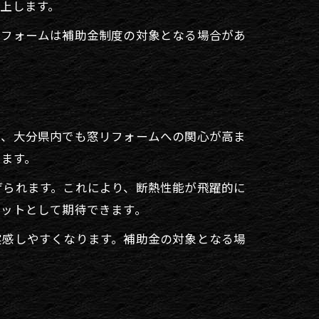
上します。
リフォームは補助金制度の対象となる場合があ
め、大分県内でも窓リフォームへの関心が高ま
います。
げられます。これにより、断熱性能が飛躍的に
リットとして期待できます。
実感しやすくなります。補助金の対象となる場