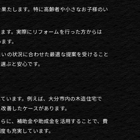
を果たします。特に高齢者や小さなお子様のい
します。実際にリフォームを行った方からは
います。
まいの状況に合わせた最適な提案を受けること
ら選ぶと安心です。
れています。例えば、大分市内の木造住宅で
に改善したケースがあります。
さらに、補助金や助成金を活用することで、費
制度も充実しています。