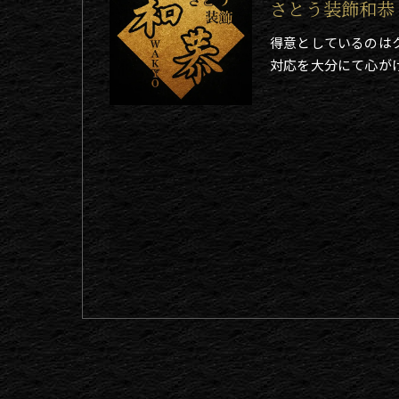
さとう装飾和恭
得意としているのは
対応を大分にて心が