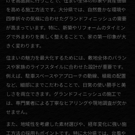
げを高品質に行うことで、住まい全体の印象や資産価値
を高める施工方法です。大分県では、自然豊かな環境や
四季折々の気候に合わせたグランドフィニッシュの需要
が高まっています。特に、新築やリフォームのタイミン
グで外まわりを美しく整えることで、家の第一印象が大
きく変わります。
住まいの魅力を最大化するためには、敷地全体のバラン
スや家族のライフスタイルに合わせた設計が重要です。
例えば、駐車スペースやアプローチの動線、植栽の配置
など、細部にまでこだわることで、日常の使い勝手と美
しさを両立できます。グランドフィニッシュの施工で
は、専門業者による丁寧なヒアリングや現地調査が欠か
せません。
また、地域性を考慮した素材選びや、経年変化に強い施
工方法の採用もポイントです。特に大分県では、台風や