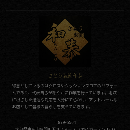
さとう装飾和恭
得意としているのはクロスやクッションフロアのリフォー
ムであり、代表自らが細やかに作業を行っています。地域
に根ざした迅速な対応を大分にて心がけ、アットホームな
お店として皆様の暮らしを支えていきます。
〒879-5504
大分県由布市挾間町下４０９－２ スカイガーデンII202