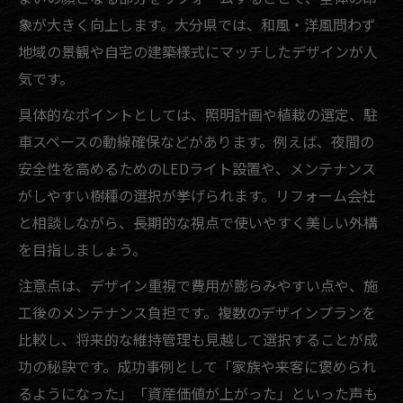
象が大きく向上します。大分県では、和風・洋風問わず
地域の景観や自宅の建築様式にマッチしたデザインが人
気です。
具体的なポイントとしては、照明計画や植栽の選定、駐
車スペースの動線確保などがあります。例えば、夜間の
安全性を高めるためのLEDライト設置や、メンテナンス
がしやすい樹種の選択が挙げられます。リフォーム会社
と相談しながら、長期的な視点で使いやすく美しい外構
を目指しましょう。
注意点は、デザイン重視で費用が膨らみやすい点や、施
工後のメンテナンス負担です。複数のデザインプランを
比較し、将来的な維持管理も見越して選択することが成
功の秘訣です。成功事例として「家族や来客に褒められ
るようになった」「資産価値が上がった」といった声も