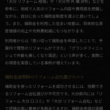
「大分 リフォーム 相場」や「大分市 外 構 評判」などを
参考に、地域で人気のリフォーム内容や費用感を把握し
ながら、自分に合った補助金制度を選ぶと良いでしょ
う。また、補助金を利用した住まい改善は、将来的な資
産価値の向上や光熱費削減にもつながります。
利用者からは「思い切って補助金を申請したことで、予
算内で理想のリフォームができた」「グランドフィニッ
シュで外観も美しくなり満足」という声が多く、実際に
お得感を実感している事例が増えています。
補助金活用時のリフォーム会社選びのコツ
補助金を使ったリフォームを成功させるには、信頼でき
るリフォーム会社選びが不可欠です。大分県内には「リ
フォーム 大分 口コミ」や「大分 リフォーム会社」など
で評価の高い業者が多数ありますが、補助金申請の実績