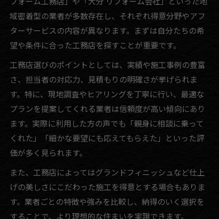
フォーム工務店」や「大分 リフォーム会社」といった地
域密着型の業者が多数存在し、それぞれ得意分野やアフ
ターサービスの内容が異なります。まずは自分たちの希
望や条件に合った工務店を探すことが重要です。
工務店選びのポイントとしては、実績や施工事例の豊富
さ、担当者の対応力、見積もりの明確さが挙げられま
す。特に、現地調査やヒアリングを丁寧に行い、最適な
プランを提案してくれる業者は信頼度が高い傾向にあり
ます。実際に利用した方の声でも「親身に相談に乗って
くれた」「細かな要望にも応えてもらえた」といった評
価が多く見られます。
また、工務店によってはグランドフィニッシュなど仕上
げの美しさにこだわった施工を得意とする場合もありま
す。業者ごとの特徴や強みを比較し、納得のいく選択を
することで、より理想的な住まいを実現できます。