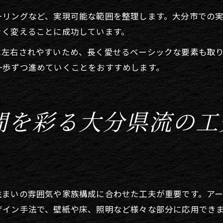
ーリングなど、実現可能な範囲を整理します。大分市での
きく変えることに成功しています。
に左右されやすいため、長く愛せるベーシックな要素も取
一歩ずつ進めていくことをおすすめします。
間を彩る大分県流の工
住まいの雰囲気や家族構成に合わせた工夫が重要です。ア
ザイン手法で、壁紙や床、照明など様々な部分に応用でき