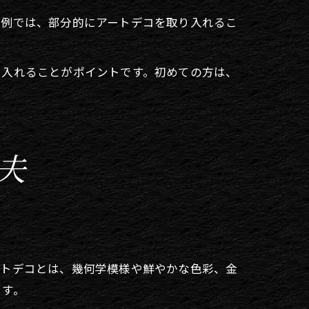
実例では、部分的にアートデコを取り入れるこ
り入れることがポイントです。初めての方は、
夫
ートデコとは、幾何学模様や鮮やかな色彩、金
ます。