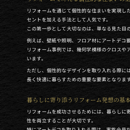
リフォームを通じて個性的な住まいを実現し
セントを加える手法として人気です。
この第一歩として大切なのは、単なる見た目
例えば、壁紙や照明、フロア材にアートデコ
リフォーム事例では、幾何学模様のクロスや
います。
ただし、個性的なデザインを取り入れる際に
長く快適に暮らすための重要な要素となりま
暮らしに寄り添うリフォーム発想の基
リフォームを成功させるためには、暮らしに
性を両立することが大切です。
特にアートデコを取り入れる際は、家族全員