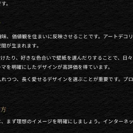
です。
方
趣味、価値観を住まいに反映させることです。アートデコ
空間が生まれます。
設けたり、好きな色合いで壁紙を選んだりすることで、日々
ーマを明確にしたデザインが高評価を得ています。
入れつつ、長く愛せるデザインを選ぶことが重要です。プ
め方
は、まず理想のイメージを明確にしましょう。インターネ
。