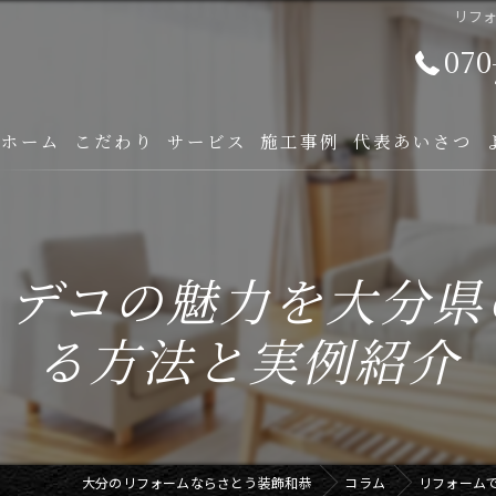
リフ
070
ホーム
こだわり
サービス
施工事例
代表あいさつ
トデコの魅力を大分県
る方法と実例紹介
大分のリフォームならさとう装飾和恭
コラム
リフォーム