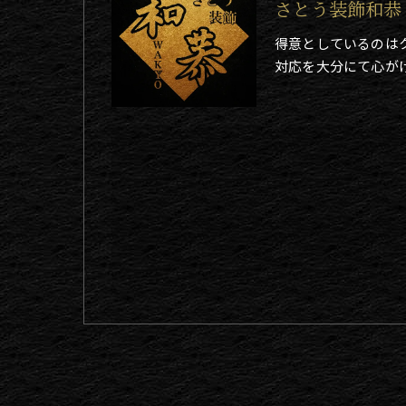
さとう装飾和恭
得意としているのは
対応を大分にて心が