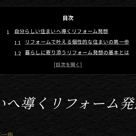
目次
自分らしい住まいへ導くリフォーム発想
リフォームで叶える個性的な住まいの第一歩
暮らしに寄り添うリフォーム発想の基本とは
住み心地を高めるリフォーム発想のコツ
自分らしさを活かすリフォームの考え方
アートデコを意識したリフォームの始め方
アートデコで空間を彩る大分県流の工夫
いへ導くリフォーム発
リフォームで楽しむアートデコの工夫
大分県の暮らしに馴染むアートデコ術
リフォームで空間が生まれ変わる理由
第一歩