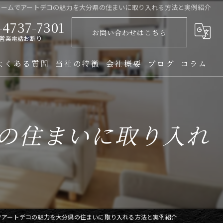
ォームでアートデコの魅力を大分県の住まいに取り入れる方法と実例紹介
-4737-7301
お問い合わせはこちら
営業電話お断り
よくある質問
当社の特徴
会社概要
ブログ
コラム
クロス張替え
クッションフロア
の住まいに取り入れ
アパート
マンション
一軒家
でアートデコの魅力を大分県の住まいに取り入れる方法と実例紹介