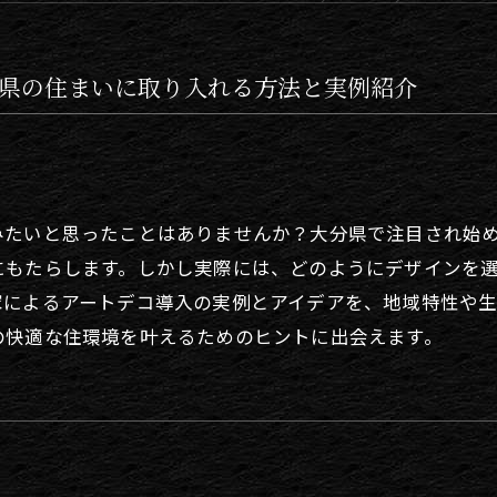
県の住まいに取り入れる方法と実例紹介
たいと思ったことはありませんか？大分県で注目され始め
にもたらします。しかし実際には、どのようにデザインを
家によるアートデコ導入の実例とアイデアを、地域特性や
の快適な住環境を叶えるためのヒントに出会えます。