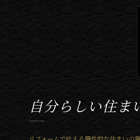
自分らしい住ま
リフォームで叶える個性的な住まいの