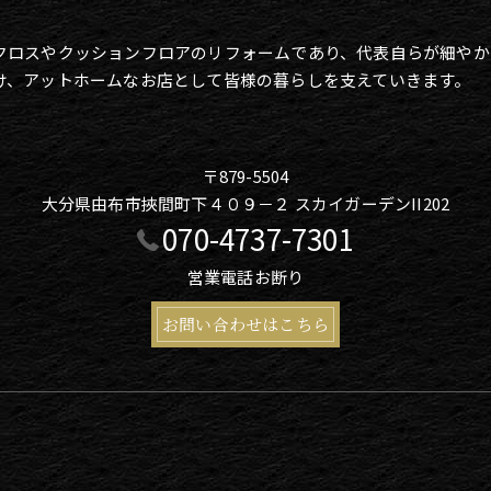
クロスやクッションフロアのリフォームであり、代表自らが細やか
け、アットホームなお店として皆様の暮らしを支えていきます。
〒879-5504
大分県由布市挾間町下４０９－２ スカイガーデンII202
070-4737-7301
営業電話お断り
お問い合わせはこちら