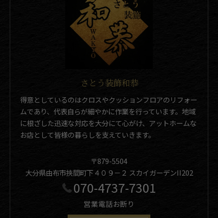
さとう装飾和恭
得意としているのはクロスやクッションフロアのリフォー
ムであり、代表自らが細やかに作業を行っています。地域
に根ざした迅速な対応を大分にて心がけ、アットホームな
お店として皆様の暮らしを支えていきます。
〒879-5504
大分県由布市挾間町下４０９－２ スカイガーデンII202
070-4737-7301
営業電話お断り