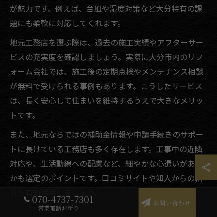
が魅力です。例えば、台風や湿度対策など大分特有の課
題にも柔軟に対応してくれます。
地元工務店を選ぶ際は、過去の施工実績やアフターサー
ビスの充実度を確認しましょう。実際に大分市内のリフ
ォーム会社では、施工後の定期点検やメンテナンス相談
が無料で受けられる事例もあります。こうしたサービス
は、長く安心して住まいを維持するうえで大きなメリッ
トです。
また、地元ならではの補助金情報や申請手続きのサポー
トに長けている工務店も多く存在します。工事中の近隣
対応や、生活動線への配慮など、細やかな心遣いがある
かも選定のポイントです。口コミサイトや知人からの紹
介も有効活用しましょう。
070-4737-7301
お問い合わせ
営業電話お断り