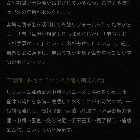
受付期間や予算枠が設定されているため、希望する場合
は早めの行動が求められます。
実際に助成金を活用して外壁リフォームを行った方から
は、「自己負担が想定よりも抑えられた」「申請サポー
トが手厚かった」といった声が寄せられています。施工
業者と密に連携し、申請ミスや書類不備を防ぐことが成
功のポイントです。
申請前に押さえておくべき補助制度の流れ
リフォーム補助金の申請をスムーズに進めるためには、
全体の流れを事前に把握しておくことが不可欠です。一
般的な流れは、情報収集→見積もり取得→必要書類の準
備→申請→審査→交付決定→工事着工→完了報告→補助
金受領、という段階を経ます。