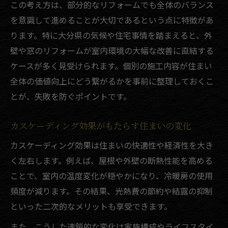
この考え方は、部分的なリフォームでも全体のバランス
を意識して進めることが大切であるという点に特徴があ
ります。特に大分県の気候や住宅事情を踏まえると、外
壁や窓のリフォームが室内環境の大幅な改善に直結する
ケースが多く見受けられます。個別の施工内容が住まい
全体の価値向上にどう繋がるかを事前に整理しておくこ
とが、失敗を防ぐポイントです。
カスケーディング効果がもたらす住まいの変化
カスケーディング効果は住まいの快適性や経済性を大き
く左右します。例えば、屋根や外壁の断熱性能を高める
ことで、室内の温度変化が穏やかになり、冷暖房の使用
頻度が減ります。その結果、光熱費の節約や結露の抑制
といった二次的なメリットも享受できます。
また、こうした連鎖的な変化は家族構成やライフスタイ