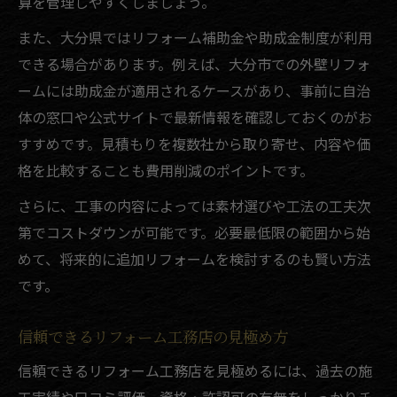
算を管理しやすくしましょう。
口コミで評判の高いリフォーム実践例
補助金活用でお得なリフォームの実現法
また、大分県ではリフォーム補助金や助成金制度が利用
できる場合があります。例えば、大分市での外壁リフォ
信頼できる業者による安心のリフォーム体
ームには助成金が適用されるケースがあり、事前に自治
験
体の窓口や公式サイトで最新情報を確認しておくのがお
すすめです。見積もりを複数社から取り寄せ、内容や価
格を比較することも費用削減のポイントです。
さらに、工事の内容によっては素材選びや工法の工夫次
第でコストダウンが可能です。必要最低限の範囲から始
めて、将来的に追加リフォームを検討するのも賢い方法
です。
信頼できるリフォーム工務店の見極め方
信頼できるリフォーム工務店を見極めるには、過去の施