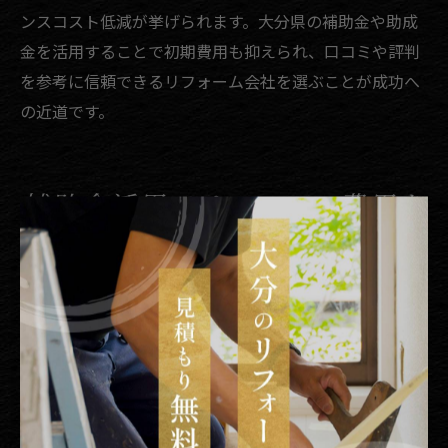
ンスコスト低減が挙げられます。大分県の補助金や助成
金を活用することで初期費用も抑えられ、口コミや評判
を参考に信頼できるリフォーム会社を選ぶことが成功へ
の近道です。
補助金活用でリフォーム費用を
賢く節約
リフォーム補助金の申請条件と注意点
リフォームを検討する際、多くの方が気になるのが補助
金の申請条件です。大分県では、住宅の耐震化や省エネ
化を目的としたリフォームに対して、自治体ごとに異な