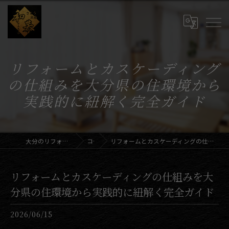
リフォームとカスケーディング
の仕組みを大分県の住環境から
実践的に紐解く完全ガイド
大分のリフォームならさとう装飾和恭
コラム
リフォームとカスケーディングの仕組みを大分県の住環境から実践的に紐解く完全ガイド
リフォームとカスケーディングの仕組みを大
分県の住環境から実践的に紐解く完全ガイド
2026/06/15