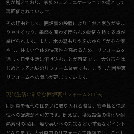
例が増えており、家族のコミュニケーションの場として
再評価されています。
その理由として、囲炉裏の設置により自然と家族が集ま
りやすくなり、季節を問わず団らんの時間を持てる点が
挙げられます。また、木の温もりや炎のゆらぎが心を癒
やし、住まい全体の快適性を高めるため、リフォームを
通じて日常生活に溶け込むことが可能です。大分市をは
じめとする地域のリフォーム業者でも、こうした囲炉裏
リフォームへの関心が高まっています。
現代生活に馴染む囲炉裏リフォームの工夫
囲炉裏を現代の住まいに取り入れる際は、安全性と快適
性への配慮が不可欠です。例えば、換気設備の強化や耐
熱素材の採用、煙や臭いへの対策などが重要なポイント
となります。大分県内のリフォーム工務店でも、こうし