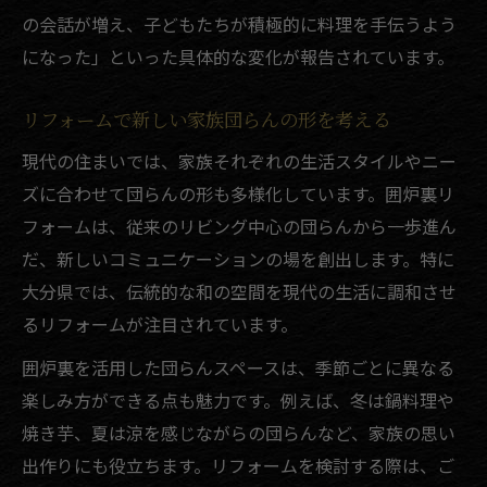
まい
の会話が増え、子どもたちが積極的に料理を手伝うよう
伝統を活かす囲炉裏リフォームの最新事例
になった」といった具体的な変化が報告されています。
リフォームで守る伝統と快適な生活空間
囲炉裏リフォームで家族の未来を豊かに
リフォームで新しい家族団らんの形を考える
現代の住まいでは、家族それぞれの生活スタイルやニー
ズに合わせて団らんの形も多様化しています。囲炉裏リ
フォームは、従来のリビング中心の団らんから一歩進ん
だ、新しいコミュニケーションの場を創出します。特に
大分県では、伝統的な和の空間を現代の生活に調和させ
るリフォームが注目されています。
囲炉裏を活用した団らんスペースは、季節ごとに異なる
楽しみ方ができる点も魅力です。例えば、冬は鍋料理や
焼き芋、夏は涼を感じながらの団らんなど、家族の思い
出作りにも役立ちます。リフォームを検討する際は、ご