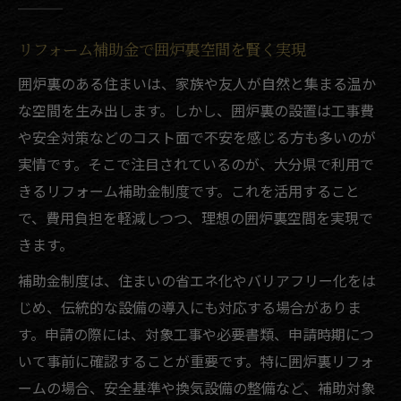
リフォーム補助金で囲炉裏空間を賢く実現
囲炉裏のある住まいは、家族や友人が自然と集まる温か
な空間を生み出します。しかし、囲炉裏の設置は工事費
や安全対策などのコスト面で不安を感じる方も多いのが
実情です。そこで注目されているのが、大分県で利用で
きるリフォーム補助金制度です。これを活用すること
で、費用負担を軽減しつつ、理想の囲炉裏空間を実現で
きます。
補助金制度は、住まいの省エネ化やバリアフリー化をは
じめ、伝統的な設備の導入にも対応する場合がありま
す。申請の際には、対象工事や必要書類、申請時期につ
いて事前に確認することが重要です。特に囲炉裏リフォ
ームの場合、安全基準や換気設備の整備など、補助対象