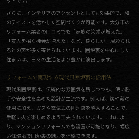
ットです。
さらに、インテリアのアクセントとしても効果的で、和
のテイストを活かした空間づくりが可能です。大分市の
リフォーム業者の口コミでも「家族の笑顔が増えた」
「友人を招く機会が増えた」など、暮らしが一層彩られ
るとの声が多く寄せられています。囲炉裏を中心にした
住まいは、日々の生活をより豊かに演出します。
リフォームで実現する現代風囲炉裏の活用法
現代風囲炉裏は、伝統的な雰囲気を残しつつも、使い勝
手や安全性を高めた設計が主流です。例えば、炭や薪の
使用に加え、ガスや電気式の囲炉裏を導入することで、
手軽に火を楽しめるよう工夫されています。これによ
り、マンションリフォームでも設置が可能となり、幅広
い住環境で囲炉裏の魅力を体験できます。