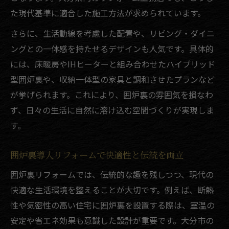
た現代基準に適合した施工方法が求められています。
さらに、生活動線を考慮した配置や、リビング・ダイニ
ングとの一体感を持たせるデザインも人気です。具体的
には、床暖房やIHヒーターと組み合わせたハイブリッド
型囲炉裏や、収納一体型の家具と調和させたプランなど
が挙げられます。これにより、囲炉裏の雰囲気を損なわ
ず、日々の生活に自然に溶け込む空間づくりが実現しま
す。
囲炉裏導入リフォームで快適性と伝統を両立
囲炉裏リフォームでは、伝統的な趣を残しつつ、現代の
快適な生活環境を整えることが大切です。例えば、断熱
性や気密性の高い住宅に囲炉裏を設置する際は、室温の
安定や省エネ効果も意識した設計が重要です。大分市の