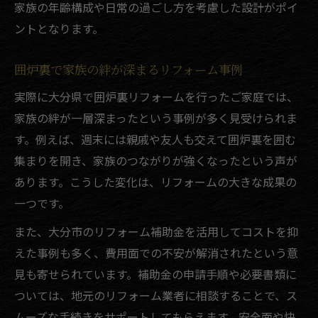
家族の年齢構成や日常の過ごし方を考慮した設計がポイ
ントとなります。
囲炉裏で家族の絆が深まるリフォーム事例
実際に大分県で囲炉裏リフォームを行ったご家庭では、
家族の絆が一層深まったという事例が多く見受けられま
す。例えば、週末には親戚や友人も交えて囲炉裏を囲む
集まりを開き、家族のつながりが強くなったという声が
あります。こうした変化は、リフォームの大きな成果の
一つです。
また、大分市のリフォーム補助金を活用してコストを抑
えた事例も多く、費用面での不安が解消されたという意
見も寄せられています。補助金の申請手順や必要書類に
ついては、地元のリフォーム業者に相談することで、ス
ムーズな手続きをサポートしてもらえます。安全面や快