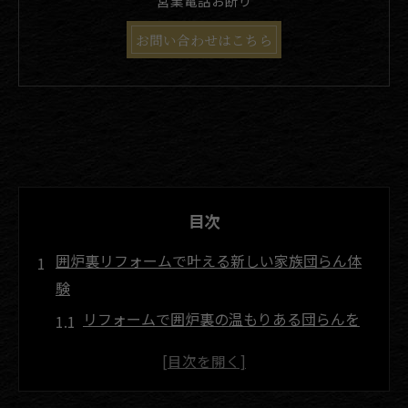
営業電話お断り
お問い合わせはこちら
目次
囲炉裏リフォームで叶える新しい家族団らん体
験
リフォームで囲炉裏の温もりある団らんを
実現
家族が集う囲炉裏リフォームの魅力と効果