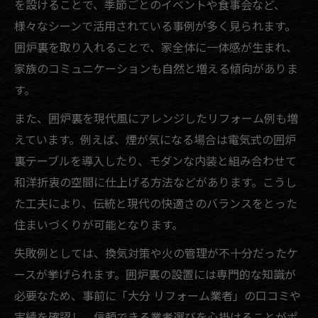
を設けることで、季節ごとのイベントや食事会など、
様々なシーンで活用されている事例が多く見られます。
囲炉裏を取り入れることで、家全体に一体感が生まれ、
家族のコミュニケーションも自然と増える傾向がありま
す。
また、囲炉裏を現代風にアレンジしたリフォーム例も増
えています。例えば、煙が気になる場合は電気式の囲炉
裏テーブルを導入したり、モダンな内装と組み合わせて
和洋折衷の空間に仕上げる方法などがあります。こうし
た工夫により、伝統と現代の快適さのバランスをとった
住まいづくりが可能となります。
失敗例としては、換気対策や火の管理が不十分だったケ
ースが挙げられます。囲炉裏の設置には専門的な知識が
必要なため、事前に「大分 リフォーム業者」の口コミや
実績を確認し、信頼できる業者選びを心掛けることがポ