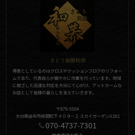
さとう装飾和恭
得意としているのはクロスやクッションフロアのリフォー
ムであり、代表自らが細やかに作業を行っています。地域
に根ざした迅速な対応を大分にて心がけ、アットホームな
お店として皆様の暮らしを支えていきます。
〒879-5504
大分県由布市挾間町下４０９－２ スカイガーデンII202
070-4737-7301