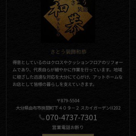
さとう装飾和恭
得意としているのはクロスやクッションフロアのリフォー
ムであり、代表自らが細やかに作業を行っています。地域
に根ざした迅速な対応を大分にて心がけ、アットホームな
お店として皆様の暮らしを支えていきます。
〒879-5504
大分県由布市挾間町下４０９－２ スカイガーデンII202
070-4737-7301
営業電話お断り