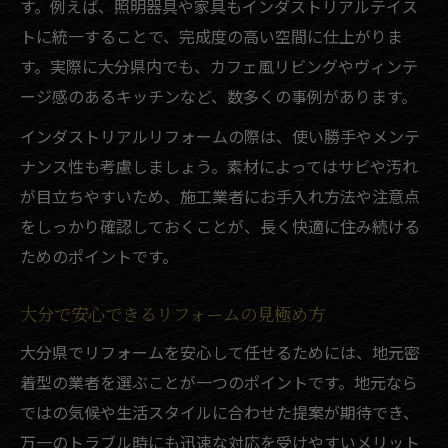
す。例えば、照明器具や家具もインダストリアルテイス
トに統一することで、完成度の高い空間に仕上がりま
す。実際に大分県内でも、カフェ風リビングやヴィンテ
ージ感のあるキッチンなど、数多くの事例があります。
インダストリアルリフォームの際は、使い勝手やメンテ
ナンス性も考慮しましょう。素材によってはサビや汚れ
が目立ちやすいため、施工業者にお手入れ方法や注意点
をしっかり確認しておくことが、長く快適に住み続ける
ためのポイントです。
大分で安心できるリフォームの見極め方
大分県でリフォームを安心して任せるためには、地元密
着型の業者を選ぶことが一つのポイントです。地元なら
ではの気候や生活スタイルに合わせた提案が期待でき、
万一のトラブル時にも迅速な対応を受けやすいメリット