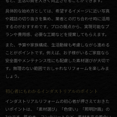
ると、生活の質を大きく向上させることができます。
具体的な始め方としては、希望するイメージに近い写真
や雑誌の切り抜きを集め、業者との打ち合わせ時に活用
するのがおすすめです。プロの視点から、実現可能なプ
ランや費用感、必要な工期などを提案してもらえます。
また、予算や家族構成、生活動線も考慮しながら進める
ことがポイントです。例えば、お子様がいるご家庭なら
安全面やメンテナンス性にも配慮した素材選びが大切で
す。無理のない範囲でおしゃれなリフォームを楽しみま
しょう。
初心者にもわかるインダストリアルのポイント
インダストリアルリフォームの初心者が押さえておきた
いポイントは、「素材選び」「色使い」「照明計画」の
3つです。鉄や木、コンクリートなど、素材本来の風合い