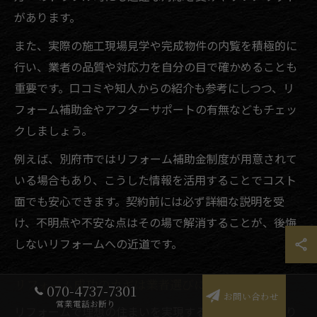
があります。
また、実際の施工現場見学や完成物件の内覧を積極的に
行い、業者の品質や対応力を自分の目で確かめることも
重要です。口コミや知人からの紹介も参考にしつつ、リ
フォーム補助金やアフターサポートの有無などもチェッ
クしましょう。
例えば、別府市ではリフォーム補助金制度が用意されて
いる場合もあり、こうした情報を活用することでコスト
面でも安心できます。契約前には必ず詳細な説明を受
け、不明点や不安な点はその場で解消することが、後悔
しないリフォームへの近道です。
リフォーム成功のカギは業者選びにあり
070-4737-7301
お問い合わせ
営業電話お断り
リフォームで理想の住まいを実現するためには、やはり