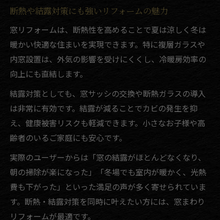
断熱や結露対策にも強いリフォームの魅力
窓リフォームは、断熱性を高めることで夏は涼しく冬は
暖かい快適な住まいを実現できます。特に複層ガラスや
内窓設置は、外気の影響を受けにくくし、冷暖房効率の
向上にも直結します。
結露対策としても、窓サッシの交換や断熱ガラスの導入
は非常に有効です。結露が減ることでカビの発生を抑
え、健康被害リスクも軽減できます。小さなお子様や高
齢者のいるご家庭にも安心です。
実際のユーザーからは「窓の結露がほとんどなくなり、
朝の掃除が楽になった」「冬場でも室内が暖かく、光熱
費も下がった」といった満足の声が多く寄せられていま
す。断熱・結露対策を同時に叶えたい方には、窓まわり
リフォームが最適です。