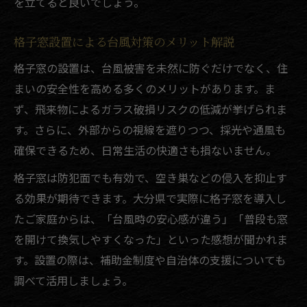
を立てると良いでしょう。
格子窓設置による台風対策のメリット解説
格子窓の設置は、台風被害を未然に防ぐだけでなく、住
まいの安全性を高める多くのメリットがあります。ま
ず、飛来物によるガラス破損リスクの低減が挙げられま
す。さらに、外部からの視線を遮りつつ、採光や通風も
確保できるため、日常生活の快適さも損ないません。
格子窓は防犯面でも有効で、空き巣などの侵入を抑止す
る効果が期待できます。大分県で実際に格子窓を導入し
たご家庭からは、「台風時の安心感が違う」「普段も窓
を開けて換気しやすくなった」といった感想が聞かれま
す。設置の際は、補助金制度や自治体の支援についても
調べて活用しましょう。