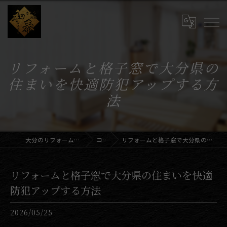
リフォームと格子窓で大分県の
住まいを快適防犯アップする方
法
大分のリフォームならさとう装飾和恭
コラム
リフォームと格子窓で大分県の住まいを快適防犯アップする方法
リフォームと格子窓で大分県の住まいを快適
防犯アップする方法
2026/05/25