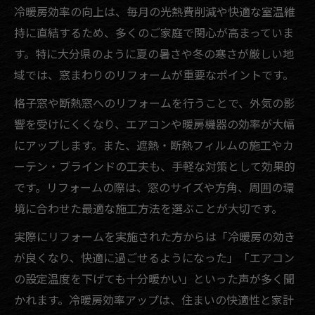
冷暖房効率の向上は、毎月の光熱費削減や快適な室温維
持に直結するため、多くのご家庭で関心が高まっていま
す。特に大分県のように夏の暑さや冬の寒さが厳しい地
域では、窓まわりのリフォームが重要なポイントです。
格子窓や断熱窓へのリフォームを行うことで、外気の影
響を受けにくくなり、エアコンや暖房機器の効率が大幅
にアップします。また、遮熱・断熱フィルムの施工やカ
ーテン・ブラインドの工夫も、手軽な対策として効果的
です。リフォームの際は、窓のサイズや方角、周囲の環
境に合わせた最適な施工方法を選ぶことが大切です。
実際にリフォームを実施された方からは「冷暖房の効き
が良くなり、快適に過ごせるようになった」「エアコン
の設定温度を下げても十分暖かい」といった声が多く聞
かれます。冷暖房効率アップは、住まいの快適性と家計