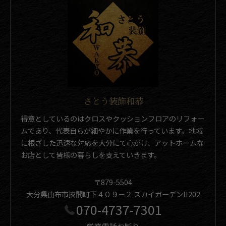
さとう装飾和恭
得意としているのはクロスやクッションフロアのリフォー
ムであり、代表自らが細やかに作業を行っています。地域
に根ざした迅速な対応を大分にて心がけ、アットホームな
お店として皆様の暮らしを支えていきます。
〒879-5504
大分県由布市挾間町下４０９－２ スカイガーデンII202
070-4737-7301