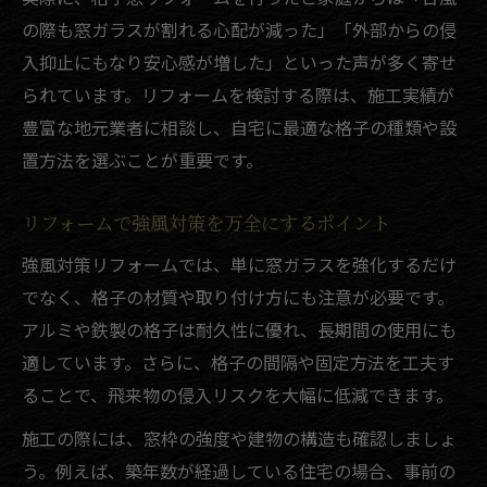
の際も窓ガラスが割れる心配が減った」「外部からの侵
入抑止にもなり安心感が増した」といった声が多く寄せ
られています。リフォームを検討する際は、施工実績が
豊富な地元業者に相談し、自宅に最適な格子の種類や設
置方法を選ぶことが重要です。
リフォームで強風対策を万全にするポイント
強風対策リフォームでは、単に窓ガラスを強化するだけ
でなく、格子の材質や取り付け方にも注意が必要です。
アルミや鉄製の格子は耐久性に優れ、長期間の使用にも
適しています。さらに、格子の間隔や固定方法を工夫す
ることで、飛来物の侵入リスクを大幅に低減できます。
施工の際には、窓枠の強度や建物の構造も確認しましょ
う。例えば、築年数が経過している住宅の場合、事前の