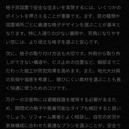
格子窓設置で安全な住まいを実現するには、いくつかの
ポイントを押さえることが重要です。まず、窓の種類や
設置場所ごとに最適な格子デザインを選ぶことが基本と
なります。特に人通りの少ない裏側や、死角になりやす
い窓には、より頑丈な格子を選ぶと安心です。
次に、格子の取り付け方法も大切です。外側から取り外
しができない構造や、ビス止めの位置など、細部までこ
だわった施工が防犯効果を高めます。また、地元大分県
の気候や塩害を考慮し、錆びにくい素材を選ぶことも長
く快適に使うためのコツです。
万が一の災害時には避難経路を確保する必要があるた
め、開閉式の格子や脱着可能なタイプも検討すると良い
でしょう。リフォーム業者とよく相談し、自宅の状況や
家族構成に合わせた最適なプランを選ぶことが、安全で