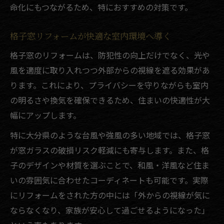
命化にもつながるため、特におすすめの対策です。
格子窓リフォームが快適な室内環境へ導く
格子窓のリフォームは、防犯性の向上だけでなく、光や
風を適度に取り入れつつ外部からの視線を遮る効果があ
ります。これにより、プライバシーを守りながらも室内
の明るさや換気を確保できるため、住まいの快適性が大
幅にアップします。
特に大分県のような台風や強風の多い地域では、格子窓
が窓ガラスの破損リスク軽減にも寄与します。また、格
子のデザインや材質を選ぶことで、和風・洋風など住ま
いの雰囲気に合わせたコーディネートも可能です。実際
にリフォームをされた方の中には「外からの視線が気に
ならなくなり、家族が安心して過ごせるようになった」