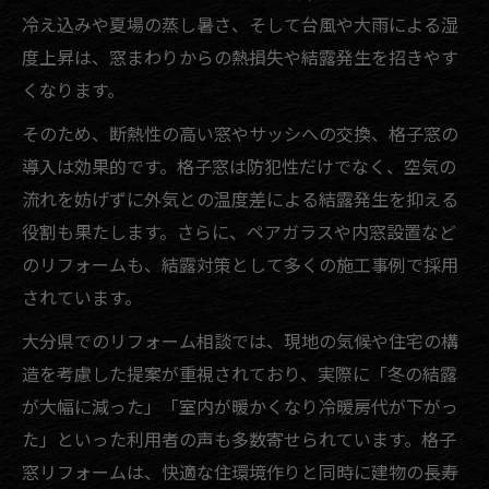
冷え込みや夏場の蒸し暑さ、そして台風や大雨による湿
度上昇は、窓まわりからの熱損失や結露発生を招きやす
くなります。
そのため、断熱性の高い窓やサッシへの交換、格子窓の
導入は効果的です。格子窓は防犯性だけでなく、空気の
流れを妨げずに外気との温度差による結露発生を抑える
役割も果たします。さらに、ペアガラスや内窓設置など
のリフォームも、結露対策として多くの施工事例で採用
されています。
大分県でのリフォーム相談では、現地の気候や住宅の構
造を考慮した提案が重視されており、実際に「冬の結露
が大幅に減った」「室内が暖かくなり冷暖房代が下がっ
た」といった利用者の声も多数寄せられています。格子
窓リフォームは、快適な住環境作りと同時に建物の長寿