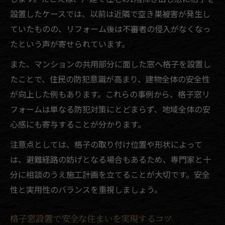
設置したケースでは、以前は近隣で空き巣被害が発生し
ていたものの、リフォーム後は不審者の侵入がなくなっ
たという声が寄せられています。
また、マンションの共用部分に面した窓へ格子を設置し
たことで、住民の防犯意識が高まり、建物全体の安全性
が向上した例もあります。これらの事例から、格子窓リ
フォームは単なる防犯対策にとどまらず、地域全体の安
心感にも寄与することが分かります。
注意点としては、格子の取り付け位置や形状によって
は、避難経路の妨げとなる場合もあるため、専門家と十
分に相談のうえ施工計画を立てることが大切です。安全
性と実用性のバランスを重視しましょう。
格子窓設置で安全な住まいを実現するコツ