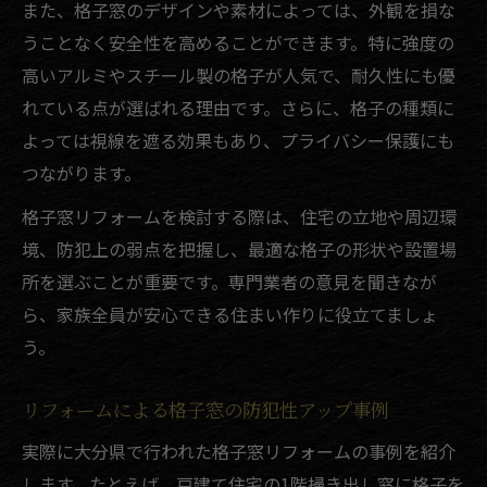
また、格子窓のデザインや素材によっては、外観を損な
うことなく安全性を高めることができます。特に強度の
高いアルミやスチール製の格子が人気で、耐久性にも優
れている点が選ばれる理由です。さらに、格子の種類に
よっては視線を遮る効果もあり、プライバシー保護にも
つながります。
格子窓リフォームを検討する際は、住宅の立地や周辺環
境、防犯上の弱点を把握し、最適な格子の形状や設置場
所を選ぶことが重要です。専門業者の意見を聞きなが
ら、家族全員が安心できる住まい作りに役立てましょ
う。
リフォームによる格子窓の防犯性アップ事例
実際に大分県で行われた格子窓リフォームの事例を紹介
します。たとえば、戸建て住宅の1階掃き出し窓に格子を