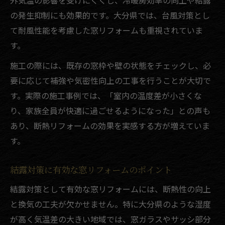
外気温の影響を受けにくくし、冷暖房効率の向上や結露
の発生抑制にも効果的です。大分県では、台風対策とし
て耐風性能を考慮した窓リフォームも重視されていま
す。
施工の際には、既存の窓枠や壁の状態をチェックし、必
要に応じて補強や気密性向上の工事を行うことが大切で
す。実際の施工事例では、「室内の温度差が小さくな
り、家族全員が快適に過ごせるようになった」との声も
あり、断熱リフォームの効果を実感する方が増えていま
す。
結露対策に有効な窓リフォームのポイント
結露対策として有効な窓リフォームには、断熱性の向上
と換気の工夫が欠かせません。特に大分県のような湿度
が高く気温差の大きい地域では、窓ガラスやサッシ部分