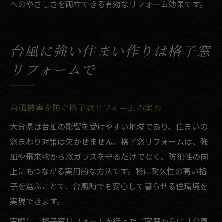
へのやさしさを両立できる有効なリフォーム効果です。
台風に強い住まい作りは格子窓
リフォームで
台風被害を防ぐ格子窓リフォームの実力
大分県は台風の影響を受けやすい地域であり、住まいの
窓まわり対策は欠かせません。格子窓リフォームは、強
風や飛来物から窓ガラスを守るだけでなく、防犯性の向
上にもつながる実用的な方法です。特に耐久性の高い格
子を選ぶことで、台風時でも安心して暮らせる住環境を
実現できます。
実際に、格子窓リフォームを行ったご家庭からは「台風