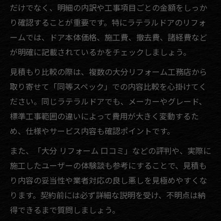
だけでなく、明細の内訳や工事項目ごとの金額をしっか
り確認することが重要です。特にラテラルドアのリフォ
ームでは、ドア本体価格、施工費、撤去費、諸経費など
が明確に記載されているかをチェックしましょう。
見積もり比較の際は、複数の大分リフォーム工務店から
取り寄せて「同等スペック」での内容比較を心掛けてく
ださい。同じラテラルドアでも、メーカーやグレード、
標準工事範囲の違いによって費用が大きく変動するた
め、仕様やサービス内容も確認ポイントです。
また、「大分 リフォーム 口コミ」などの評判や、実際に
施工したユーザーの体験談も参考にすることで、見積も
り内容の妥当性や業者対応の良し悪しを見極めやすくな
ります。契約前には必ず詳細な説明を受け、不明点は納
得できるまで質問しましょう。