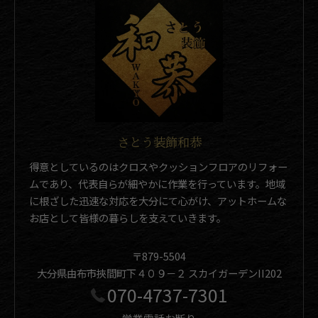
さとう装飾和恭
得意としているのはクロスやクッションフロアのリフォー
ムであり、代表自らが細やかに作業を行っています。地域
に根ざした迅速な対応を大分にて心がけ、アットホームな
お店として皆様の暮らしを支えていきます。
〒879-5504
大分県由布市挾間町下４０９－２ スカイガーデンII202
070-4737-7301