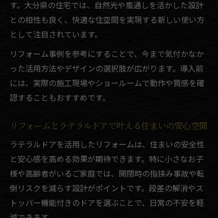
す。大分県の住宅では、自然光や風通しを活かした設計
リフォーム補助金を最大限活かすための準
との相性も良く、快適な住空間を実現する新しい使い方
備方法
として注目されています。
リフォーム事例を参考にすることで、今まで気付かなか
った活用方法やデザインの選択肢が広がります。導入前
には、実際の施工現場やショールームで動作や質感を確
認することもおすすめです。
リフォームとラテラルドアで叶える住まいの安心空間
ラテラルドアを活用したリフォームは、住まいの安全性
と安心感を高める効果が期待できます。特に小さなお子
様や高齢者がいるご家庭では、開閉時の指挟み事故や転
倒リスクを減らす設計がポイントです。段差の解消やス
トッパー機能付きのドアを選ぶことで、日常の不安を軽
減できます。