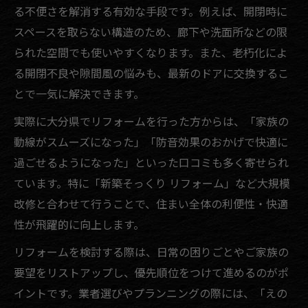
る不便さを解消する有効な手段です。例えば、開閉時に
スペースを取らない構造のため、廊下や洗面所などの限
られた空間でも使いやすくなります。また、老朽化によ
る開閉不良や隙間風の悩みも、最新のドアに交換するこ
とで一気に解決できます。
実際に大分県でリフォームを行った方からは、「家族の
動線がスムーズになった」「防音効果のおかげで快適に
過ごせるようになった」といった口コミも多く寄せられ
ています。特に「新築そっくり リフォーム」など大規模
改修と合わせて行うことで、住まい全体の利便性・快適
性が飛躍的に向上します。
リフォームを検討する際は、日常の困りごとやご家族の
要望をリストアップし、優先順位をつけて進めるのがポ
イントです。業者選びやプランニングの際には、「えの