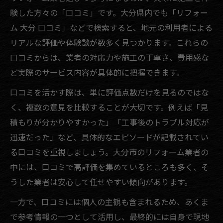
験した方々の「口コミ」です。大分県内でも「リフォー
ム 大分 口コミ」などで検索すると、地元の利用者による
リアルな評価や体験談が数多く見つかります。これらの
口コミからは、業者の対応力や施工の丁寧さ、費用感な
ど実際のサービス内容が具体的に把握できます。
口コミを活かす際は、単に評価点数だけを見るのではな
く、複数の意見を比較することが大切です。例えば「見
積もりが分かりやすかった」「工事後のトラブル対応が
迅速だった」など、具体的なエピソードが記載されてい
る口コミを重視しましょう。大分市のリフォーム業者の
中には、口コミで高評価を集めているところも多く、そ
うした業者は安心して任せやすい傾向があります。
一方で、口コミには個人の主観も含まれるため、あくま
で参考情報の一つとして活用し、最終的には自身で現地